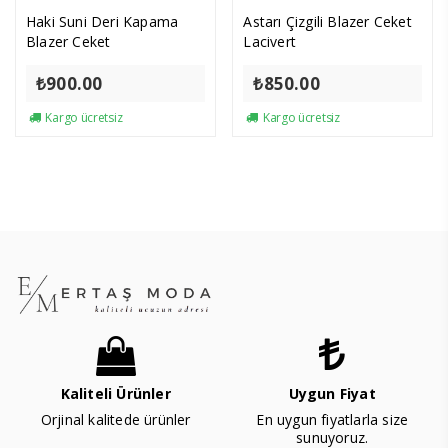
Haki Suni Deri Kapama
Astarı Çizgili Blazer Ceket
Blazer Ceket
Lacivert
₺
900.00
₺
850.00
Kargo ücretsiz
Kargo ücretsiz
Kaliteli Ürünler
Uygun Fiyat
Orjinal kalitede ürünler
En uygun fiyatlarla size
sunuyoruz.