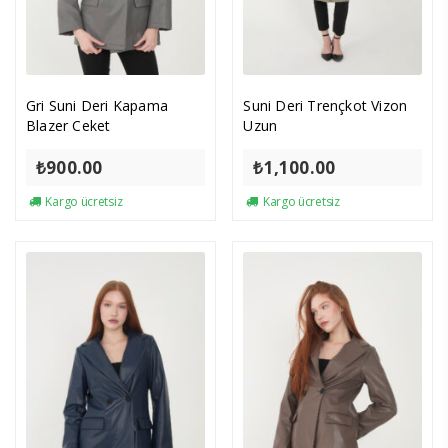
Gri Suni Deri Kapama
Suni Deri Trençkot Vizon
Blazer Ceket
Uzun
₺
900.00
₺
1,100.00
Kargo ücretsiz
Kargo ücretsiz