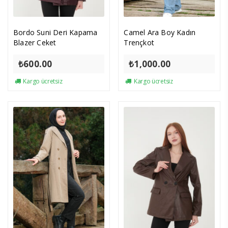
Bordo Suni Deri Kapama
Camel Ara Boy Kadın
Blazer Ceket
Trençkot
₺
600.00
₺
1,000.00
Kargo ücretsiz
Kargo ücretsiz