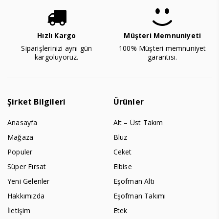
Hızlı Kargo
Müşteri Memnuniyeti
Siparişlerinizi aynı gün
100% Müşteri memnuniyet
kargoluyoruz.
garantisi.
Şirket Bilgileri
Ürünler
Anasayfa
Alt – Üst Takım
Mağaza
Bluz
Populer
Ceket
Süper Fırsat
Elbise
Yeni Gelenler
Eşofman Altı
Hakkımızda
Eşofman Takımı
İletişim
Etek