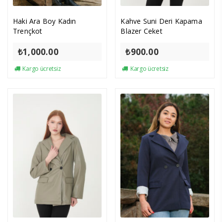
Haki Ara Boy Kadın
Kahve Suni Deri Kapama
Trençkot
Blazer Ceket
₺
1,000.00
₺
900.00
Kargo ücretsiz
Kargo ücretsiz