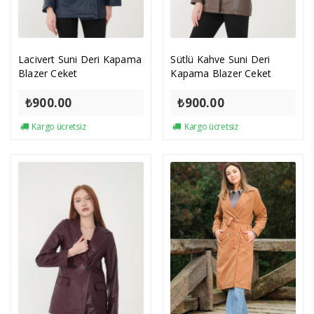
Lacivert Suni Deri Kapama
Sütlü Kahve Suni Deri
Blazer Ceket
Kapama Blazer Ceket
₺
900.00
₺
900.00
Kargo ücretsiz
Kargo ücretsiz