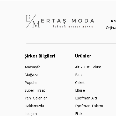
Ka
Orjina
Şirket Bilgileri
Ürünler
Anasayfa
Alt – Üst Takım
Mağaza
Bluz
Populer
Ceket
Süper Fırsat
Elbise
Yeni Gelenler
Eşofman Altı
Hakkımızda
Eşofman Takımı
İletişim
Etek