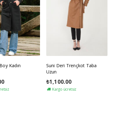
 Boy Kadın
Suni Deri Trençkot Taba
Uzun
00
₺
1,100.00
retsiz
Kargo ücretsiz