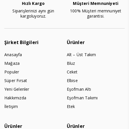
Hızlı Kargo
Müşteri Memnuniyeti
Siparişlerinizi aynı gün
100% Müşteri memnuniyet
kargoluyoruz.
garantisi.
Şirket Bilgileri
Ürünler
Anasayfa
Alt – Üst Takım
Mağaza
Bluz
Populer
Ceket
Süper Fırsat
Elbise
Yeni Gelenler
Eşofman Altı
Hakkımızda
Eşofman Takımı
İletişim
Etek
Ürünler
Ürünler