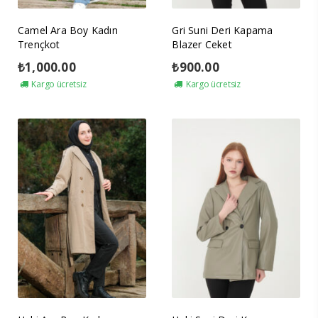
Camel Ara Boy Kadın
Gri Suni Deri Kapama
Trençkot
Blazer Ceket
₺
1,000.00
₺
900.00
Kargo ücretsiz
Kargo ücretsiz