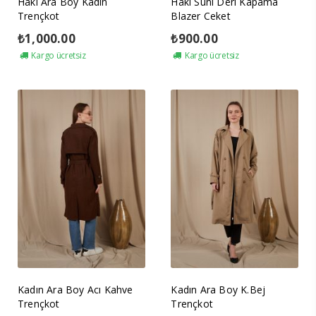
Haki Ara Boy Kadın
Haki Suni Deri Kapama
Trençkot
Blazer Ceket
₺
1,000.00
₺
900.00
Kargo ücretsiz
Kargo ücretsiz
Kadın Ara Boy Acı Kahve
Kadın Ara Boy K.Bej
Trençkot
Trençkot