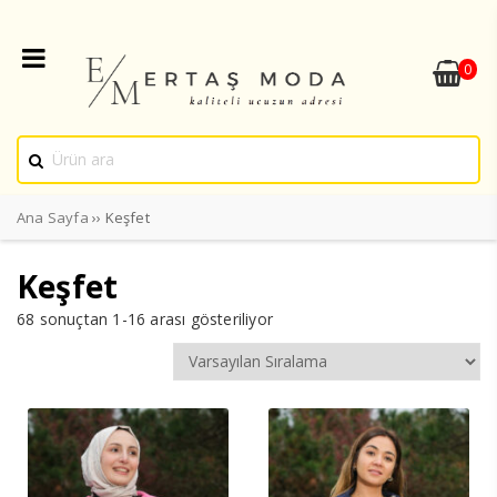
0
Ana Sayfa
›› Keşfet
Keşfet
68 sonuçtan 1-16 arası gösteriliyor