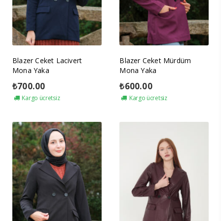
Blazer Ceket Lacivert
Blazer Ceket Mürdüm
Mona Yaka
Mona Yaka
₺
700.00
₺
600.00
Kargo ücretsiz
Kargo ücretsiz