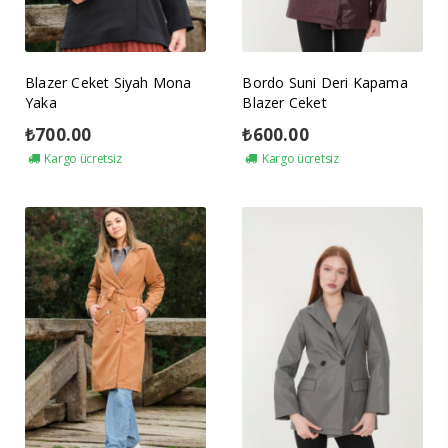
Blazer Ceket Siyah Mona
Bordo Suni Deri Kapama
Yaka
Blazer Ceket
₺
700.00
₺
600.00
Kargo ücretsiz
Kargo ücretsiz