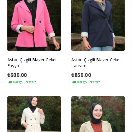
Astarı Çizgili Blazer Ceket
Astarı Çizgili Blazer Ceket
Fuşya
Lacivert
₺
600.00
₺
850.00
Kargo ücretsiz
Kargo ücretsiz