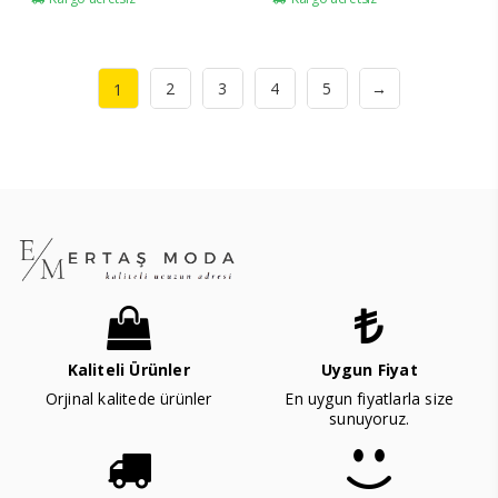
2
3
4
5
→
1
Kaliteli Ürünler
Uygun Fiyat
Orjinal kalitede ürünler
En uygun fiyatlarla size
sunuyoruz.