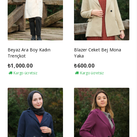
Beyaz Ara Boy Kadın
Blazer Ceket Bej Mona
Trençkot
Yaka
₺
1,000.00
₺
600.00
Kargo ücretsiz
Kargo ücretsiz