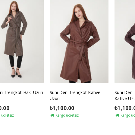
ri Trençkot Haki Uzun
Suni Deri Trençkot Kahve
Suni Deri
Uzun
Kahve Uz
0.00
₺
1,100.00
₺
1,100.
ücretsiz
Kargo ücretsiz
Kargo üc