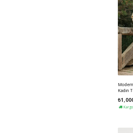
Modern
Kadın T
₺
1,00
Kargo 