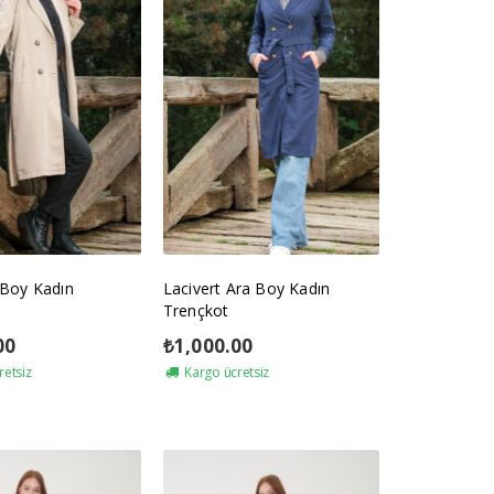
Boy Kadın
Lacivert Ara Boy Kadın
Trençkot
00
₺
1,000.00
retsiz
Kargo ücretsiz