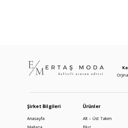
Ka
Orjina
Şirket Bilgileri
Ürünler
Anasayfa
Alt – Üst Takım
Mağaza
Bluz