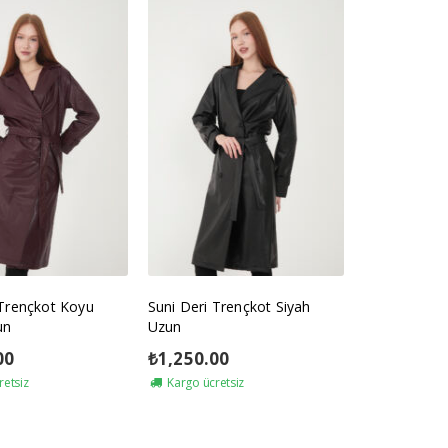
 Trençkot Koyu
Suni Deri Trençkot Siyah
un
Uzun
00
₺
1,250.00
retsiz
Kargo ücretsiz