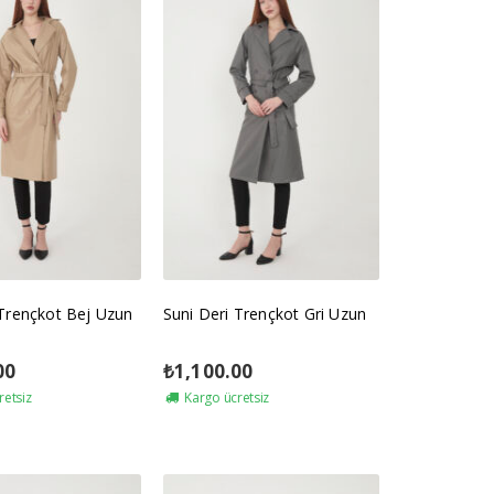
 Trençkot Bej Uzun
Suni Deri Trençkot Gri Uzun
00
₺
1,100.00
retsiz
Kargo ücretsiz