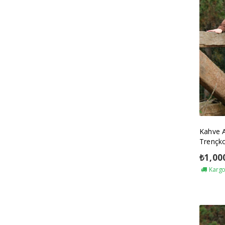
Kahve 
Trençk
₺
1,00
Kargo 