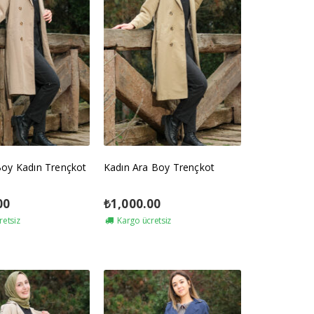
Boy Kadın Trençkot
Kadın Ara Boy Trençkot
00
₺
1,000.00
retsiz
Kargo ücretsiz