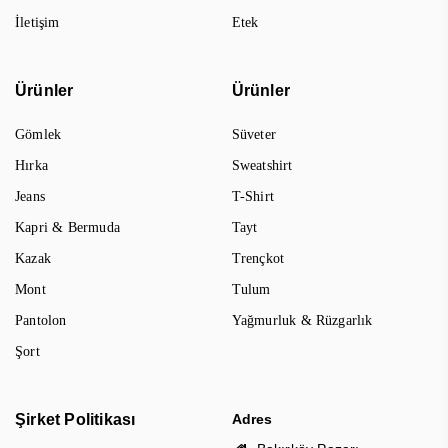
İletişim
Etek
Ürünler
Ürünler
Gömlek
Süveter
Hırka
Sweatshirt
Jeans
T-Shirt
Kapri & Bermuda
Tayt
Kazak
Trençkot
Mont
Tulum
Pantolon
Yağmurluk & Rüzgarlık
Şort
Şirket Politikası
Adres