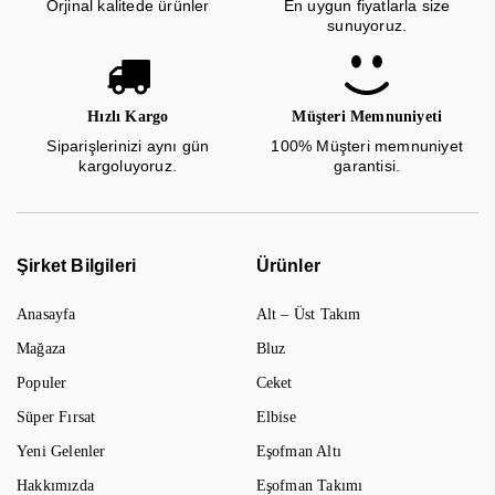
Orjinal kalitede ürünler
En uygun fiyatlarla size
sunuyoruz.
Hızlı Kargo
Müşteri Memnuniyeti
Siparişlerinizi aynı gün
100% Müşteri memnuniyet
kargoluyoruz.
garantisi.
Şirket Bilgileri
Ürünler
Anasayfa
Alt – Üst Takım
Mağaza
Bluz
Populer
Ceket
Süper Fırsat
Elbise
Yeni Gelenler
Eşofman Altı
Hakkımızda
Eşofman Takımı