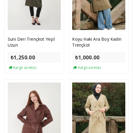
Suni Deri Trençkot Yeşil
Koyu Haki Ara Boy Kadın
Uzun
Trençkot
₺
1,250.00
₺
1,000.00
Kargo ücretsiz
Kargo ücretsiz