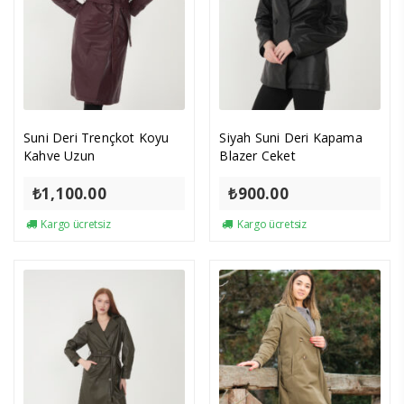
Suni Deri Trençkot Koyu
Siyah Suni Deri Kapama
Kahve Uzun
Blazer Ceket
₺
1,100.00
₺
900.00
Kargo ücretsiz
Kargo ücretsiz