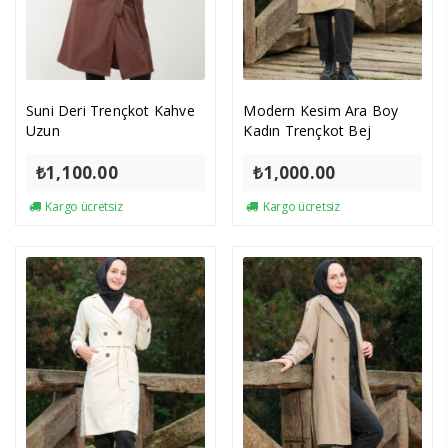
Suni Deri Trençkot Kahve
Modern Kesim Ara Boy
Uzun
Kadın Trençkot Bej
₺
1,100.00
₺
1,000.00
Kargo ücretsiz
Kargo ücretsiz