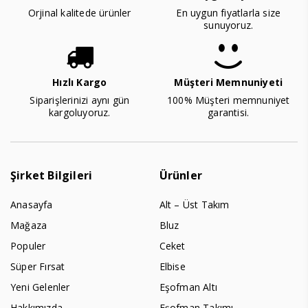
Orjinal kalitede ürünler
En uygun fiyatlarla size
sunuyoruz.
Hızlı Kargo
Müşteri Memnuniyeti
Siparişlerinizi aynı gün
100% Müşteri memnuniyet
kargoluyoruz.
garantisi.
Şirket Bilgileri
Ürünler
Anasayfa
Alt – Üst Takım
Mağaza
Bluz
Populer
Ceket
Süper Fırsat
Elbise
Yeni Gelenler
Eşofman Altı
Hakkımızda
Eşofman Takımı