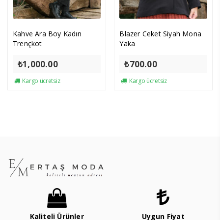
Kahve Ara Boy Kadın
Blazer Ceket Siyah Mona
Trençkot
Yaka
₺
1,000.00
₺
700.00
Kargo ücretsiz
Kargo ücretsiz
Kaliteli Ürünler
Uygun Fiyat