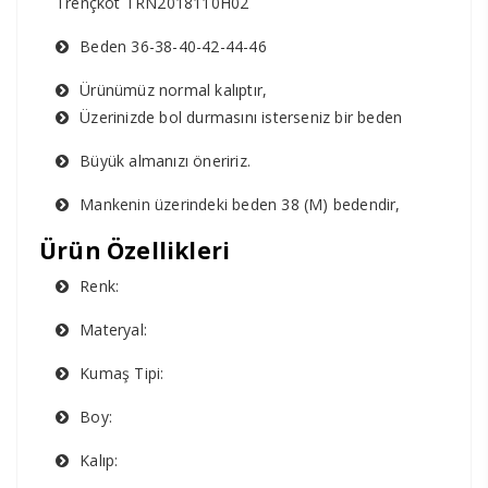
Trençkot TRN2018110H02
Beden 36-38-40-42-44-46
Ürünümüz normal kalıptır,
Üzerinizde bol durmasını isterseniz bir beden
Büyük almanızı öneririz.
Mankenin üzerindeki beden 38 (M) bedendir,
Ürün Özellikleri
Renk:
Materyal:
Kumaş Tipi:
Boy:
Kalıp: