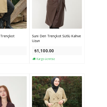
 Trençkot
Suni Deri Trençkot Sütlü Kahve
Uzun
₺
1,100.00
Kargo ücretsiz