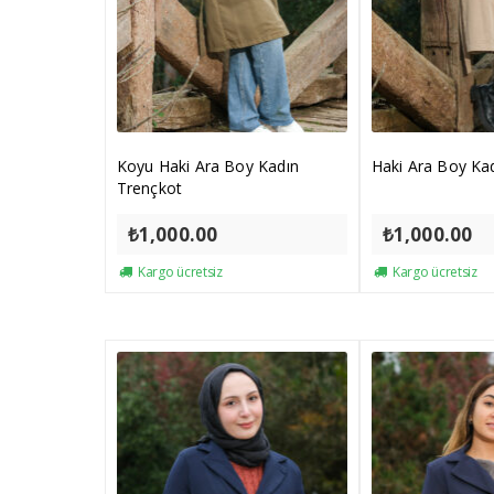
Koyu Haki Ara Boy Kadın
Haki Ara Boy Ka
Trençkot
₺
1,000.00
₺
1,000.00
Kargo ücretsiz
Kargo ücretsiz