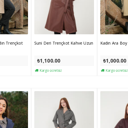
dın Trençkot
Suni Deri Trençkot Kahve Uzun
Kadın Ara Boy
₺
1,100.00
₺
1,000.00
Kargo ücretsiz
Kargo ücretsiz