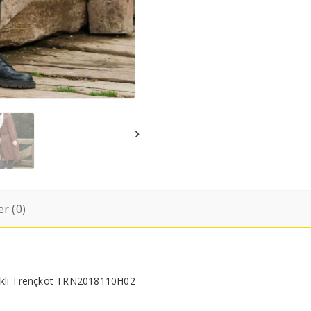
r (0)
ellikli Trençkot TRN2018110H02