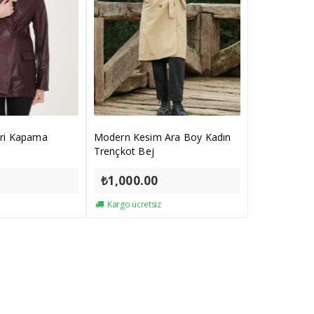
eri Kapama
Modern Kesim Ara Boy Kadın
Trençkot Bej
₺
1,000.00
Kargo ücretsiz