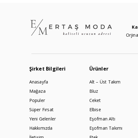
Ka
Orjina
Şirket Bilgileri
Ürünler
Anasayfa
Alt – Üst Takım
Mağaza
Bluz
Populer
Ceket
Süper Fırsat
Elbise
Yeni Gelenler
Eşofman Altı
Hakkımızda
Eşofman Takımı
İletişim
Etek