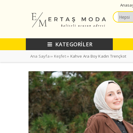
Anasa
KATEGORİLER
Ana Sayfa
››
Keşfet
›› Kahve Ara Boy Kadın Trençkot