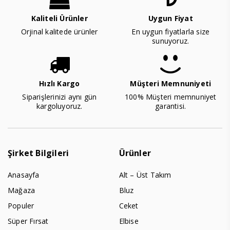
Kaliteli Ürünler
Uygun Fiyat
Orjinal kalitede ürünler
En uygun fiyatlarla size
sunuyoruz.
Hızlı Kargo
Müşteri Memnuniyeti
Siparişlerinizi aynı gün
100% Müşteri memnuniyet
kargoluyoruz.
garantisi.
Şirket Bilgileri
Ürünler
Anasayfa
Alt – Üst Takım
Mağaza
Bluz
Populer
Ceket
Süper Fırsat
Elbise