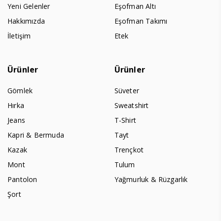
Yeni Gelenler
Eşofman Altı
Hakkımızda
Eşofman Takımı
İletişim
Etek
Ürünler
Ürünler
Gömlek
Süveter
Hırka
Sweatshirt
Jeans
T-Shirt
Kapri & Bermuda
Tayt
Kazak
Trençkot
Mont
Tulum
Pantolon
Yağmurluk & Rüzgarlık
Şort