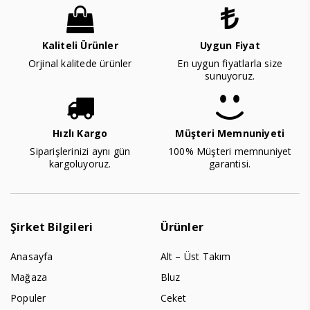
Kaliteli Ürünler
Uygun Fiyat
Orjinal kalitede ürünler
En uygun fiyatlarla size
sunuyoruz.
Hızlı Kargo
Müşteri Memnuniyeti
Siparişlerinizi aynı gün
100% Müşteri memnuniyet
kargoluyoruz.
garantisi.
Şirket Bilgileri
Ürünler
Anasayfa
Alt – Üst Takım
Mağaza
Bluz
Populer
Ceket