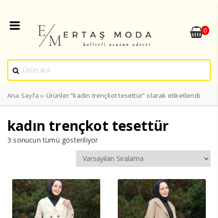
0
Ana Sayfa
›› Ürünler “kadın trençkot tesettür” olarak etiketlendi
kadın trençkot tesettür
3 sonucun tümü gösteriliyor