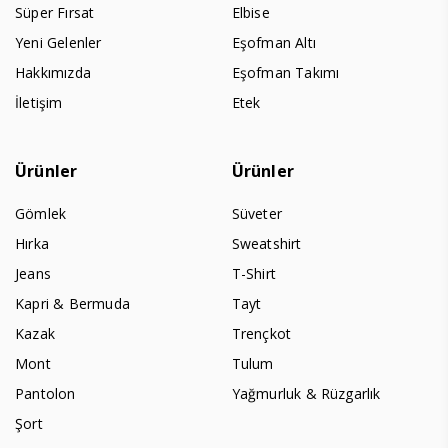
Süper Fırsat
Elbise
Yeni Gelenler
Eşofman Altı
Hakkımızda
Eşofman Takımı
İletişim
Etek
Ürünler
Ürünler
Gömlek
Süveter
Hırka
Sweatshirt
Jeans
T-Shirt
Kapri & Bermuda
Tayt
Kazak
Trençkot
Mont
Tulum
Pantolon
Yağmurluk & Rüzgarlık
Şort