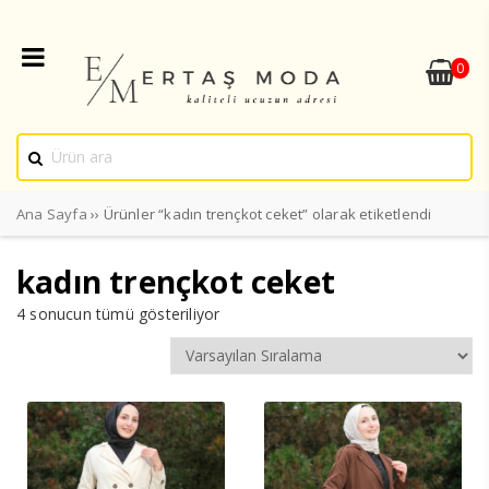
0
Ana Sayfa
›› Ürünler “kadın trençkot ceket” olarak etiketlendi
kadın trençkot ceket
4 sonucun tümü gösteriliyor