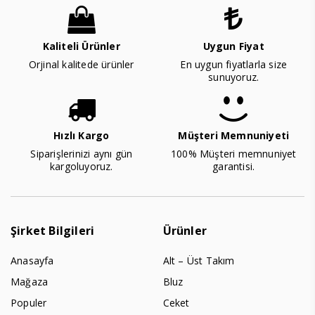
Kaliteli Ürünler
Uygun Fiyat
Orjinal kalitede ürünler
En uygun fiyatlarla size
sunuyoruz.
Hızlı Kargo
Müşteri Memnuniyeti
Siparişlerinizi aynı gün
100% Müşteri memnuniyet
kargoluyoruz.
garantisi.
Şirket Bilgileri
Ürünler
Anasayfa
Alt – Üst Takım
Mağaza
Bluz
Populer
Ceket