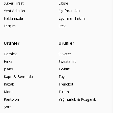
Süper Fırsat
Elbise
Yeni Gelenler
Eşofman Altı
Hakkımızda
Eşofman Takımı
İletişim
Etek
Ürünler
Ürünler
Gömlek
Süveter
Hırka
Sweatshirt
Jeans
T-Shirt
Kapri & Bermuda
Tayt
Kazak
Trençkot
Mont
Tulum
Pantolon
Yağmurluk & Rüzgarlık
Şort