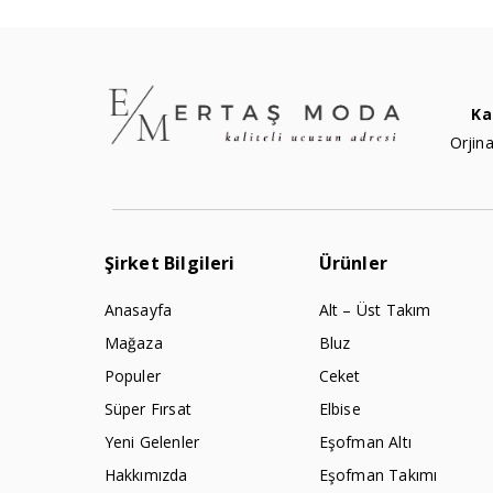
Ka
Orjina
Şirket Bilgileri
Ürünler
Anasayfa
Alt – Üst Takım
Mağaza
Bluz
Populer
Ceket
Süper Fırsat
Elbise
Yeni Gelenler
Eşofman Altı
Hakkımızda
Eşofman Takımı