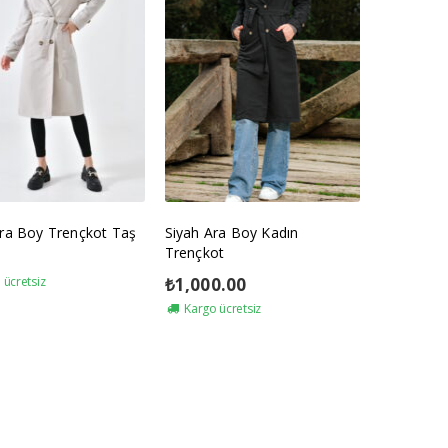
ra Boy Trençkot Taş
Siyah Ara Boy Kadın
Trençkot
ücretsiz
₺
1,000.00
Kargo ücretsiz