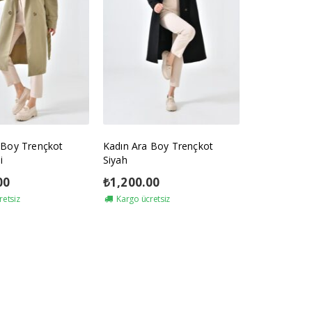
 Boy Trençkot
Kadın Ara Boy Trençkot
i
Siyah
00
₺
1,200.00
retsiz
Kargo ücretsiz