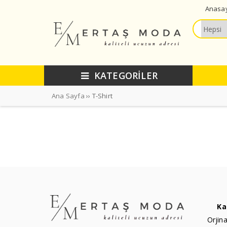
Anasa
KATEGORİLER
Ana Sayfa
›› T-Shirt
Ka
Orjina