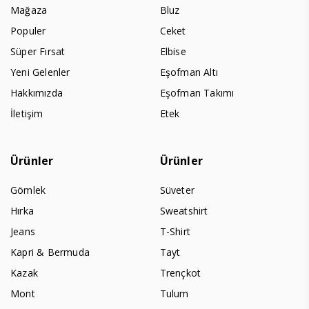
Mağaza
Bluz
Populer
Ceket
Süper Fırsat
Elbise
Yeni Gelenler
Eşofman Altı
Hakkımızda
Eşofman Takımı
İletişim
Etek
Ürünler
Ürünler
Gömlek
Süveter
Hırka
Sweatshirt
Jeans
T-Shirt
Kapri & Bermuda
Tayt
Kazak
Trençkot
Mont
Tulum