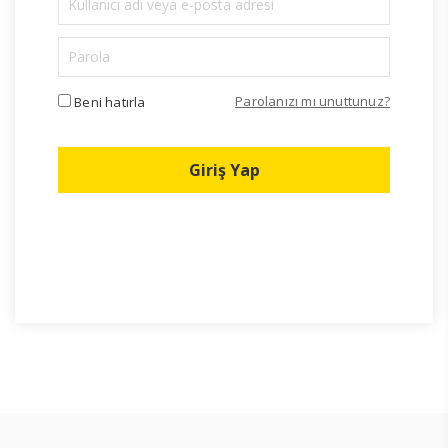
Parolanızı mı unuttunuz?
Beni hatırla
Giriş Yap