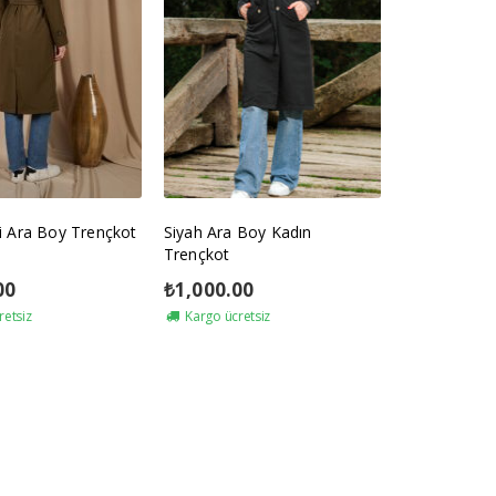
i Ara Boy Trençkot
Siyah Ara Boy Kadın
Trençkot
00
₺
1,000.00
retsiz
Kargo ücretsiz