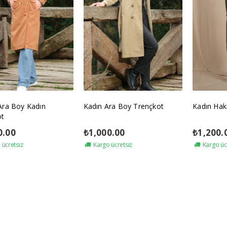
Ara Boy Kadın
Kadın Ara Boy Trençkot
Kadın Hak
ot
0.00
₺
1,000.00
₺
1,200.
ücretsiz
Kargo ücretsiz
Kargo üc