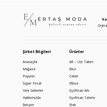
Ka
Orjina
Şirket Bilgileri
Ürünler
Anasayfa
Alt – Üst Takım
Mağaza
Bluz
Populer
Ceket
Süper Fırsat
Elbise
Yeni Gelenler
Eşofman Altı
Hakkımızda
Eşofman Takımı
İletişim
Etek