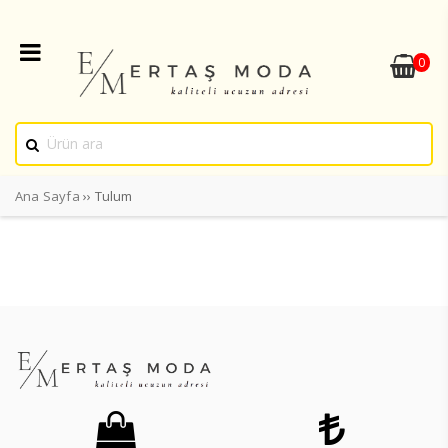
0
Ana Sayfa
›› Tulum