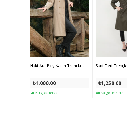
Haki Ara Boy Kadın Trençkot
Suni Deri Trençk
₺
1,000.00
₺
1,250.00
Kargo ücretsiz
Kargo ücretsiz