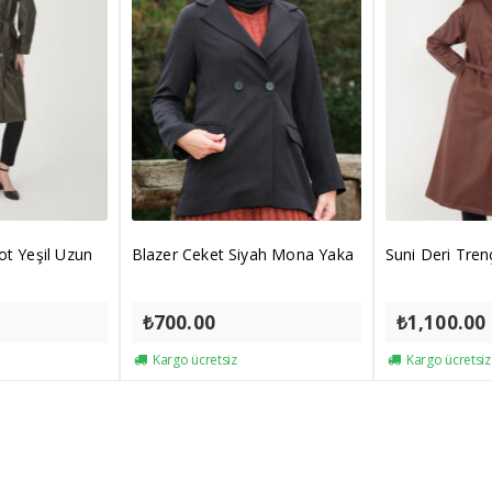
ot Yeşil Uzun
Blazer Ceket Siyah Mona Yaka
Suni Deri Tre
₺
700.00
₺
1,100.00
Kargo ücretsiz
Kargo ücretsiz