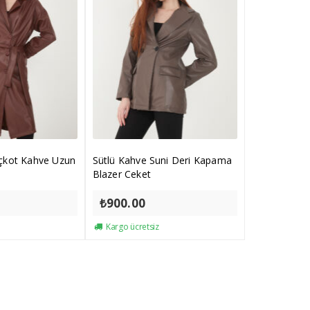
nçkot Kahve Uzun
Sütlü Kahve Suni Deri Kapama
Blazer Ceket
₺
900.00
Kargo ücretsiz