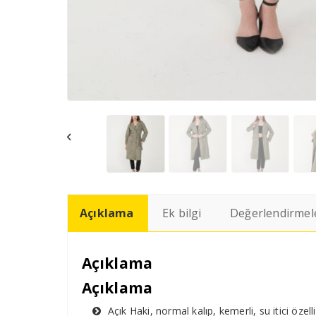
Açıklama
Ek bilgi
Değerlendirmele
Açıklama
Açıklama
Açık Haki, normal kalıp, kemerli, su itici öz