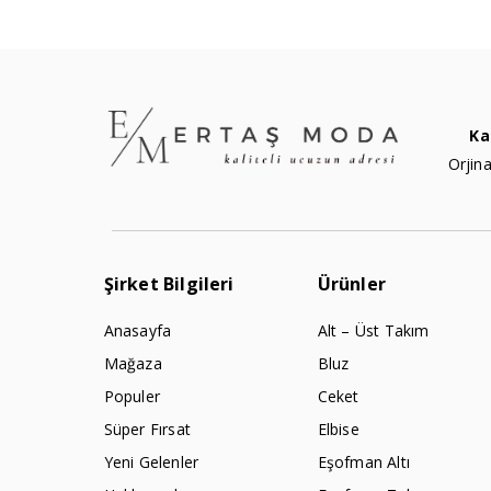
Ka
Orjina
Şirket Bilgileri
Ürünler
Anasayfa
Alt – Üst Takım
Mağaza
Bluz
Populer
Ceket
Süper Fırsat
Elbise
Yeni Gelenler
Eşofman Altı