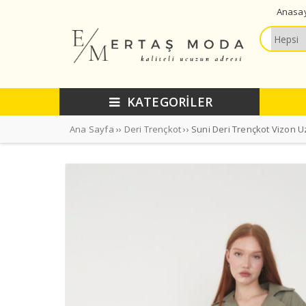
Anasa
KATEGORİLER
Ana Sayfa
››
Deri Trençkot
›› Suni Deri Trençkot Vizon 