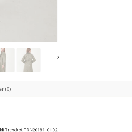
r (0)
ellikli Trençkot TRN2018110H02