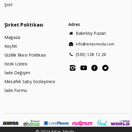
Şort
Şirket Politikası
Adres
Bakırköy Pazarı
Mağaza
info@ertasmoda.com
Keşfet
(530) 128 12 26
Gizlilik İlkesi Politikası
İstek Listesi
İade Değişim
Mesafeli Satış Sözleşmesi
İade Formu
© 2024 Ertaş Moda