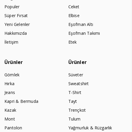
Populer
Ceket
Süper Fırsat
Elbise
Yeni Gelenler
Eşofman Altı
Hakkımızda
Eşofman Takımı
İletişim
Etek
Ürünler
Ürünler
Gömlek
Süveter
Hırka
Sweatshirt
Jeans
T-Shirt
Kapri & Bermuda
Tayt
Kazak
Trençkot
Mont
Tulum
Pantolon
Yağmurluk & Rüzgarlık