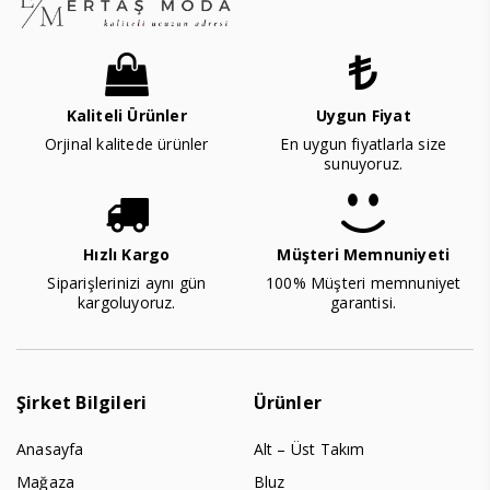
Kaliteli Ürünler
Uygun Fiyat
Orjinal kalitede ürünler
En uygun fiyatlarla size
sunuyoruz.
Hızlı Kargo
Müşteri Memnuniyeti
Siparişlerinizi aynı gün
100% Müşteri memnuniyet
kargoluyoruz.
garantisi.
Şirket Bilgileri
Ürünler
Anasayfa
Alt – Üst Takım
Mağaza
Bluz