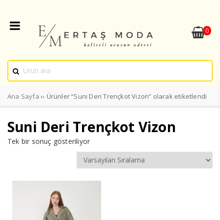
0
Ana Sayfa
›› Ürünler “Suni Deri Trençkot Vizon” olarak etiketlendi
Suni Deri Trençkot Vizon
Tek bir sonuç gösteriliyor