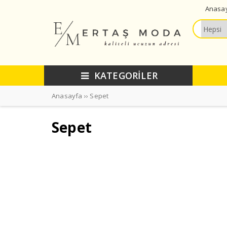
Anasa
KATEGORİLER
Anasayfa
››
Sepet
Sepet