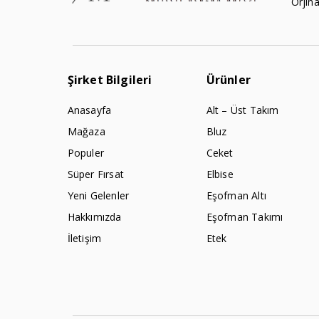
Orjina
Şirket Bilgileri
Ürünler
Anasayfa
Alt – Üst Takım
Mağaza
Bluz
Populer
Ceket
Süper Fırsat
Elbise
Yeni Gelenler
Eşofman Altı
Hakkımızda
Eşofman Takımı
İletişim
Etek