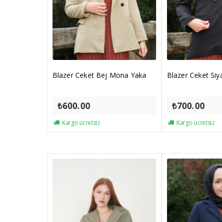
Blazer Ceket Bej Mona Yaka
Blazer Ceket Si
₺
600.00
₺
700.00
Kargo ücretsiz
Kargo ücretsiz