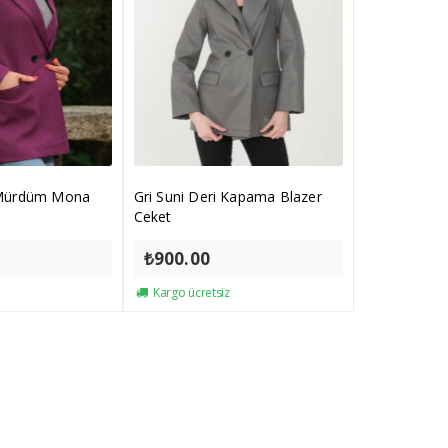
 Mürdüm Mona
Gri Suni Deri Kapama Blazer
Ceket
₺
900.00
Kargo ücretsiz