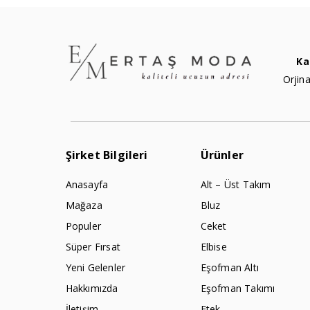
Ka
Orjina
Şirket Bilgileri
Ürünler
Anasayfa
Alt – Üst Takım
Mağaza
Bluz
Populer
Ceket
Süper Fırsat
Elbise
Yeni Gelenler
Eşofman Altı
Hakkımızda
Eşofman Takımı
İletişim
Etek