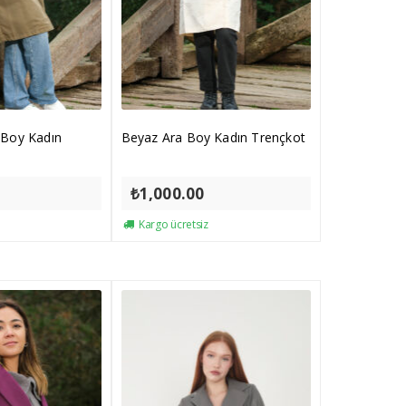
 Boy Kadın
Beyaz Ara Boy Kadın Trençkot
₺
1,000.00
Kargo ücretsiz