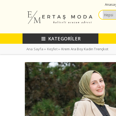
Anasa
KATEGORİLER
Ana Sayfa
››
Keşfet
›› Krem Ara Boy Kadın Trençkot