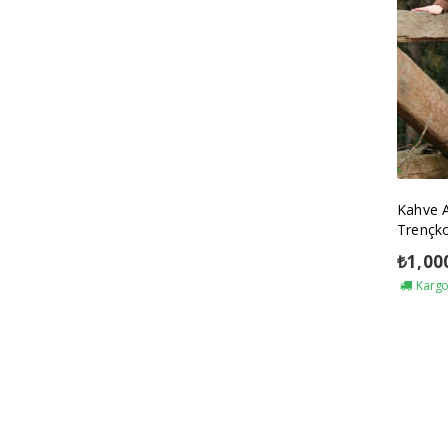
Kahve 
Trençk
₺
1,00
Kargo 