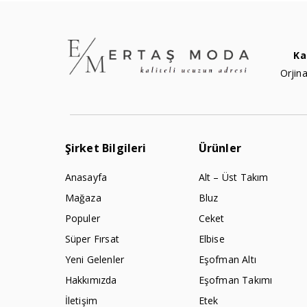
Ka
Orjina
Şirket Bilgileri
Ürünler
Anasayfa
Alt – Üst Takım
Mağaza
Bluz
Populer
Ceket
Süper Fırsat
Elbise
Yeni Gelenler
Eşofman Altı
Hakkımızda
Eşofman Takımı
İletişim
Etek