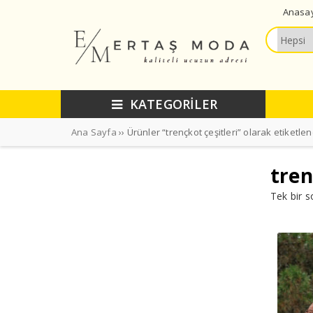
Anasa
KATEGORİLER
Ana Sayfa
›› Ürünler “trençkot çeşitleri” olarak etiketlen
tren
Tek bir s