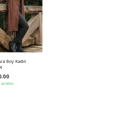
Ara Boy Kadın
ot
0.00
ücretsiz