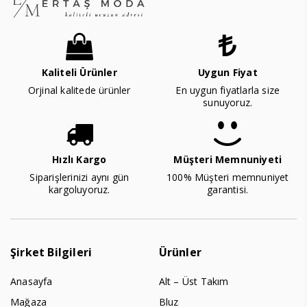
Kaliteli Ürünler
Uygun Fiyat
Orjinal kalitede ürünler
En uygun fiyatlarla size
sunuyoruz.
Hızlı Kargo
Müşteri Memnuniyeti
Siparişlerinizi aynı gün
100% Müşteri memnuniyet
kargoluyoruz.
garantisi.
Şirket Bilgileri
Ürünler
Anasayfa
Alt – Üst Takım
Mağaza
Bluz