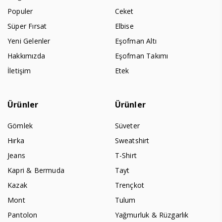
Populer
Ceket
Süper Fırsat
Elbise
Yeni Gelenler
Eşofman Altı
Hakkımızda
Eşofman Takımı
İletişim
Etek
Ürünler
Ürünler
Gömlek
Süveter
Hırka
Sweatshirt
Jeans
T-Shirt
Kapri & Bermuda
Tayt
Kazak
Trençkot
Mont
Tulum
Pantolon
Yağmurluk & Rüzgarlık