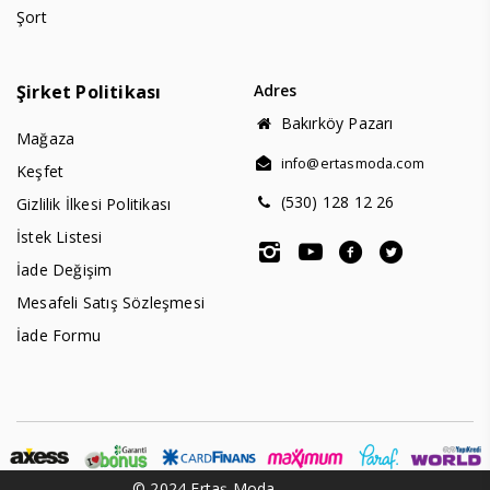
Şort
Şirket Politikası
Adres
Bakırköy Pazarı
Mağaza
info@ertasmoda.com
Keşfet
(530) 128 12 26
Gizlilik İlkesi Politikası
İstek Listesi
İade Değişim
Mesafeli Satış Sözleşmesi
İade Formu
© 2024 Ertaş Moda