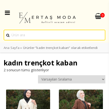
0
Ana Sayfa
›› Ürünler “kadın trençkot kaban” olarak etiketlendi
kadın trençkot kaban
2 sonucun tümü gösteriliyor