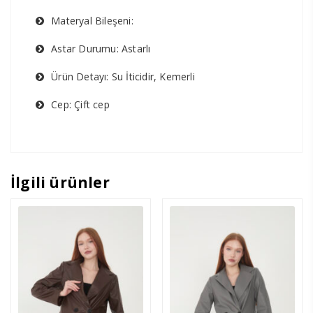
Materyal Bileşeni:
Astar Durumu: Astarlı
Ürün Detayı: Su İticidir, Kemerli
Cep: Çift cep
İlgili ürünler