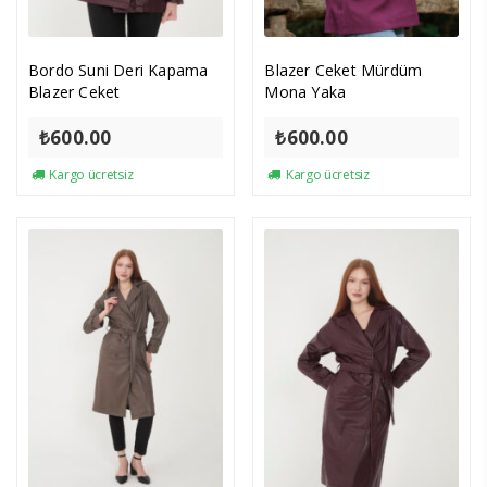
Bordo Suni Deri Kapama
Blazer Ceket Mürdüm
Blazer Ceket
Mona Yaka
₺
600.00
₺
600.00
Kargo ücretsiz
Kargo ücretsiz