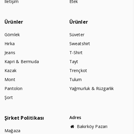
İletişim
Etek
Ürünler
Ürünler
Gömlek
Süveter
Hırka
Sweatshirt
Jeans
T-Shirt
Kapri & Bermuda
Tayt
Kazak
Trençkot
Mont
Tulum
Pantolon
Yağmurluk & Rüzgarlık
Şort
Şirket Politikası
Adres
Bakırköy Pazarı
Mağaza