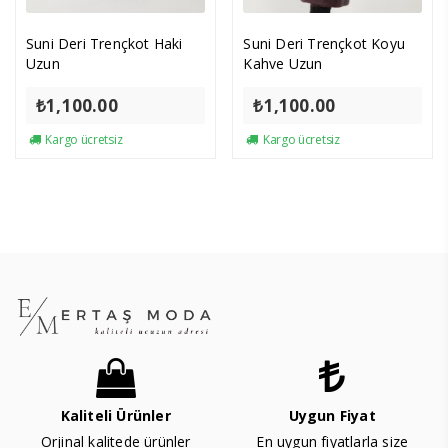
Suni Deri Trençkot Haki
Suni Deri Trençkot Koyu
Uzun
Kahve Uzun
₺
1,100.00
₺
1,100.00
Kargo ücretsiz
Kargo ücretsiz
Kaliteli Ürünler
Uygun Fiyat
Orjinal kalitede ürünler
En uygun fiyatlarla size