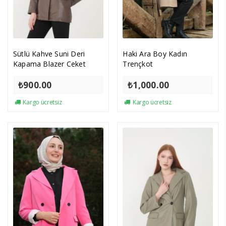
Sütlü Kahve Suni Deri
Haki Ara Boy Kadın
Kapama Blazer Ceket
Trençkot
₺
900.00
₺
1,000.00
Kargo ücretsiz
Kargo ücretsiz