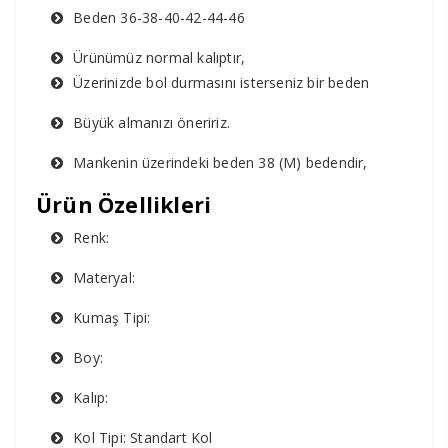
Beden 36-38-40-42-44-46
Ürünümüz normal kalıptır,
Üzerinizde bol durmasını isterseniz bir beden
Büyük almanızı öneririz.
Mankenin üzerindeki beden 38 (M) bedendir,
Ürün Özellikleri
Renk:
Materyal:
Kumaş Tipi:
Boy:
Kalıp:
Kol Tipi: Standart Kol