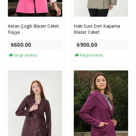
Astarı Çizgili Blazer Ceket
Haki Suni Deri Kapama
Fuşya
Blazer Ceket
₺
600.00
₺
900.00
Kargo ücretsiz
Kargo ücretsiz