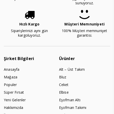
sunuyoruz.
Hızlı Kargo
Müşteri Memnuniyeti
Siparişlerinizi aynı gün
100% Müşteri memnuniyet
kargoluyoruz.
garantisi.
Şirket Bilgileri
Ürünler
Anasayfa
Alt – Üst Takım
Mağaza
Bluz
Populer
Ceket
Süper Fırsat
Elbise
Yeni Gelenler
Eşofman Altı
Hakkımızda
Eşofman Takımı