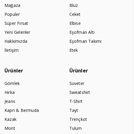
Mağaza
Bluz
Populer
Ceket
Süper Fırsat
Elbise
Yeni Gelenler
Eşofman Altı
Hakkımızda
Eşofman Takımı
İletişim
Etek
Ürünler
Ürünler
Gömlek
Süveter
Hırka
Sweatshirt
Jeans
T-Shirt
Kapri & Bermuda
Tayt
Kazak
Trençkot
Mont
Tulum