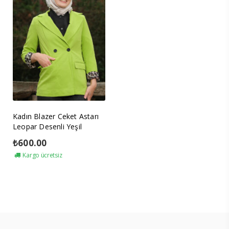
Kadın Blazer Ceket Astarı
Leopar Desenli Yeşil
₺
600.00
Kargo ücretsiz