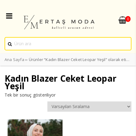
0
Ana Sayfa
›› Ürünler “Kadın Blazer Ceket Leopar Yeşil” olarak etiketlendi
Kadın Blazer Ceket Leopar
Yeşil
Tek bir sonuç gösteriliyor