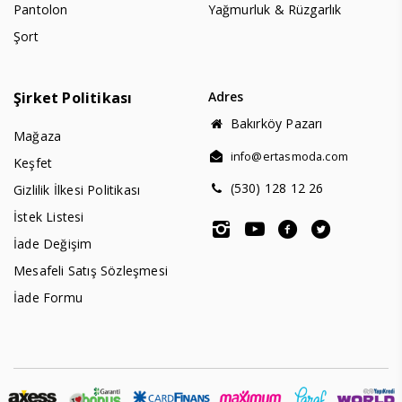
Pantolon
Yağmurluk & Rüzgarlık
Şort
Şirket Politikası
Adres
Bakırköy Pazarı
Mağaza
info@ertasmoda.com
Keşfet
(530) 128 12 26
Gizlilik İlkesi Politikası
İstek Listesi
İade Değişim
Mesafeli Satış Sözleşmesi
İade Formu