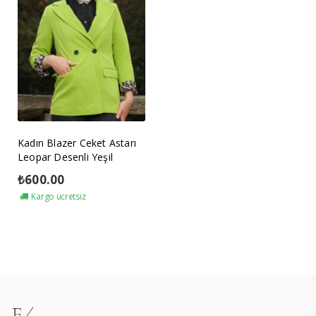
Kadın Blazer Ceket Astarı
Leopar Desenli Yeşil
₺
600.00
Kargo ücretsiz