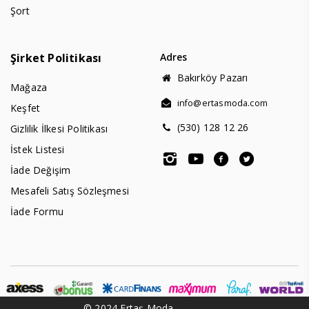
Şort
Şirket Politikası
Adres
Bakırköy Pazarı
Mağaza
info@ertasmoda.com
Keşfet
(530) 128 12 26
Gizlilik İlkesi Politikası
İstek Listesi
İade Değişim
Mesafeli Satış Sözleşmesi
İade Formu
© 2024 Ertaş Moda