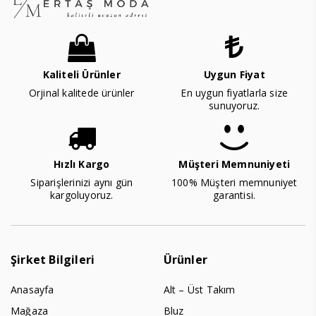
Kaliteli Ürünler
Uygun Fiyat
Orjinal kalitede ürünler
En uygun fiyatlarla size
sunuyoruz.
Hızlı Kargo
Müşteri Memnuniyeti
Siparişlerinizi aynı gün
100% Müşteri memnuniyet
kargoluyoruz.
garantisi.
Şirket Bilgileri
Ürünler
Anasayfa
Alt – Üst Takım
Mağaza
Bluz