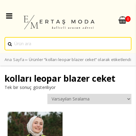
0
Ana Sayfa
›› Ürünler “kolları leopar blazer ceket” olarak etiketlendi
kolları leopar blazer ceket
Tek bir sonuç gösteriliyor