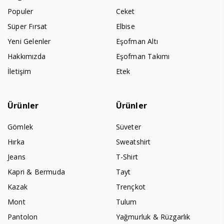
Populer
Ceket
Süper Fırsat
Elbise
Yeni Gelenler
Eşofman Altı
Hakkımızda
Eşofman Takımı
İletişim
Etek
Ürünler
Ürünler
Gömlek
Süveter
Hırka
Sweatshirt
Jeans
T-Shirt
Kapri & Bermuda
Tayt
Kazak
Trençkot
Mont
Tulum
Pantolon
Yağmurluk & Rüzgarlık