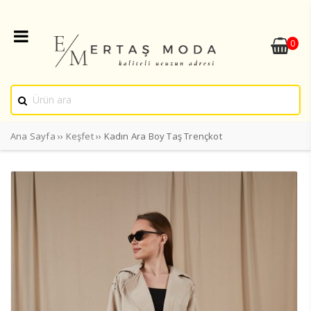
0
Ana Sayfa
››
Keşfet
›› Kadın Ara Boy Taş Trençkot