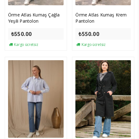
Örme Atlas Kumaş Çağla
Örme Atlas Kumaş Krem
Yeşili Pantolon
Pantolon
₺
550.00
₺
550.00
Kargo ücretsiz
Kargo ücretsiz