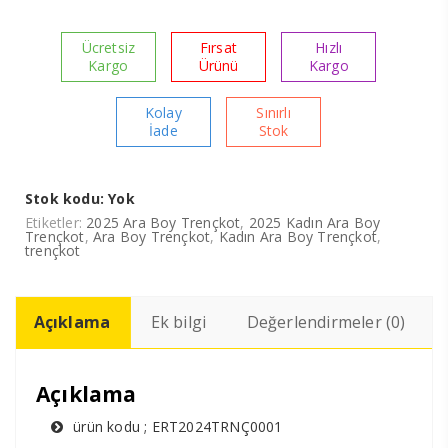
Ücretsiz
Fırsat
Hızlı
Kargo
Ürünü
Kargo
Kolay
Sınırlı
İade
Stok
Stok kodu:
Yok
Etiketler:
2025 Ara Boy Trençkot
,
2025 Kadın Ara Boy
Trençkot
,
Ara Boy Trençkot
,
Kadın Ara Boy Trençkot
,
trençkot
Açıklama
Ek bilgi
Değerlendirmeler (0)
Açıklama
ürün kodu ; ERT2024TRNÇ0001