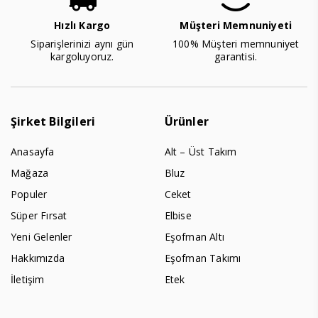
Hızlı Kargo
Müşteri Memnuniyeti
Siparişlerinizi aynı gün
100% Müşteri memnuniyet
kargoluyoruz.
garantisi.
Şirket Bilgileri
Ürünler
Anasayfa
Alt – Üst Takım
Mağaza
Bluz
Populer
Ceket
Süper Fırsat
Elbise
Yeni Gelenler
Eşofman Altı
Hakkımızda
Eşofman Takımı
İletişim
Etek