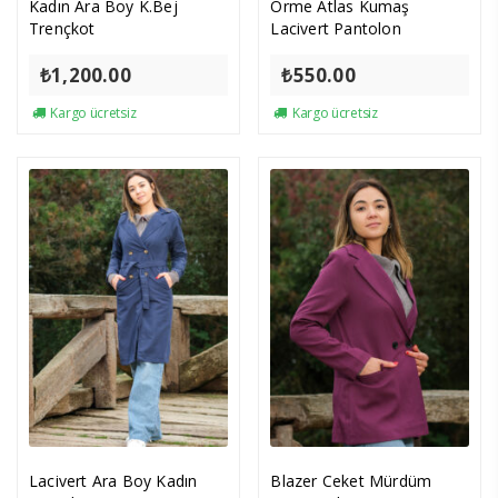
Kadın Ara Boy K.Bej
Örme Atlas Kumaş
Trençkot
Lacivert Pantolon
₺
1,200.00
₺
550.00
Kargo ücretsiz
Kargo ücretsiz
Lacivert Ara Boy Kadın
Blazer Ceket Mürdüm