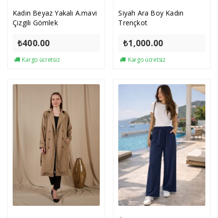
Kadın Beyaz Yakalı A.mavi
Siyah Ara Boy Kadın
Çizgili Gömlek
Trençkot
₺
400.00
₺
1,000.00
Kargo ücretsiz
Kargo ücretsiz