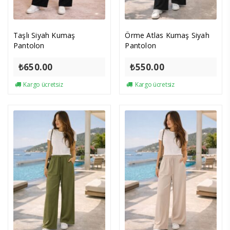
Taşlı Siyah Kumaş
Örme Atlas Kumaş Siyah
Pantolon
Pantolon
₺
650.00
₺
550.00
Kargo ücretsiz
Kargo ücretsiz