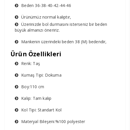
Beden 36-38-40-42-44-46
Ürünümüz normal kalıptır,
Üzerinizde bol durmasını isterseniz bir beden
büyük almanızı öneririz.
Mankenin üzerindeki beden 38 (M) bedendir,
Ürün Özellikleri
Renk: Taş
Kumaş Tipi: Dokuma
Boy:110 cm
Kalıp: Tam kalıp
Kol Tipi: Standart Kol
Materyal Bileşeni:%100 polyester