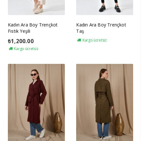
Kadın Ara Boy Trençkot
Kadın Ara Boy Trençkot
Fıstık Yeşili
Taş
₺
1,200.00
Kargo ücretsiz
Kargo ücretsiz