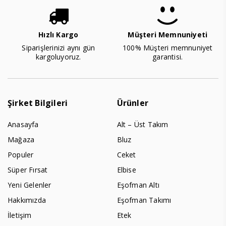
Hızlı Kargo
Müşteri Memnuniyeti
Siparişlerinizi aynı gün
100% Müşteri memnuniyet
kargoluyoruz.
garantisi.
Şirket Bilgileri
Ürünler
Anasayfa
Alt – Üst Takım
Mağaza
Bluz
Populer
Ceket
Süper Fırsat
Elbise
Yeni Gelenler
Eşofman Altı
Hakkımızda
Eşofman Takımı
İletişim
Etek