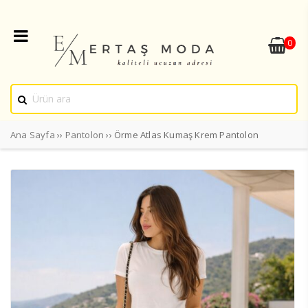
0
Ana Sayfa
››
Pantolon
›› Örme Atlas Kumaş Krem Pantolon