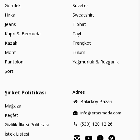
Gömlek
Süveter
Hırka
Sweatshirt
Jeans
T-Shirt
Kapri & Bermuda
Tayt
Kazak
Trençkot
Mont
Tulum
Pantolon
Yağmurluk & Rüzgarlık
Şort
Şirket Politikası
Adres
Bakırköy Pazarı
Mağaza
info@ertasmoda.com
Keşfet
(530) 128 12 26
Gizlilik İlkesi Politikası
İstek Listesi