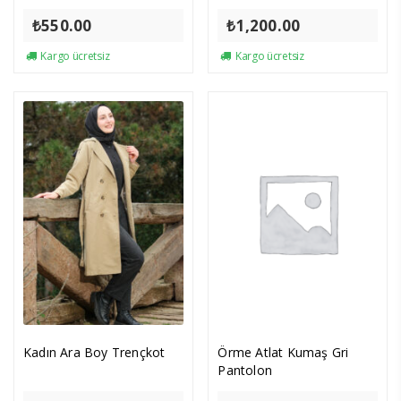
₺
550.00
₺
1,200.00
Kargo ücretsiz
Kargo ücretsiz
Kadın Ara Boy Trençkot
Örme Atlat Kumaş Gri
Pantolon