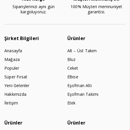
Siparişlerinizi aynı gün
100% Müşteri memnuniyet
kargoluyoruz.
garantisi.
Şirket Bilgileri
Ürünler
Anasayfa
Alt – Üst Takım
Mağaza
Bluz
Populer
Ceket
Süper Fırsat
Elbise
Yeni Gelenler
Eşofman Altı
Hakkımızda
Eşofman Takımı
İletişim
Etek
Ürünler
Ürünler