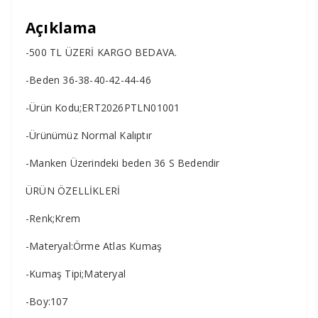
Açıklama
-500 TL ÜZERİ KARGO BEDAVA.
-Beden 36-38-40-42-44-46
-Ürün Kodu;ERT2026PTLN01001
-Ürünümüz Normal Kalıptır
-Manken Üzerindeki beden 36 S Bedendir
ÜRÜN ÖZELLİKLERİ
-Renk;Krem
-Materyal:Örme Atlas Kumaş
-Kumaş Tipi;Materyal
-Boy:107