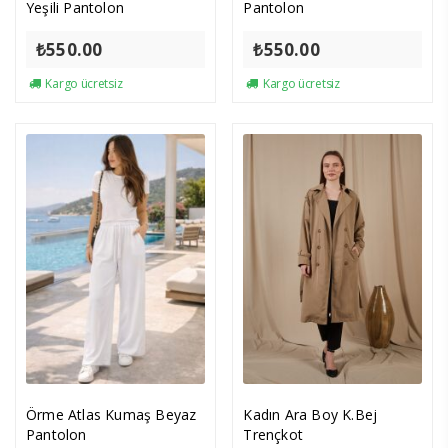
Yeşili Pantolon
Pantolon
₺
550.00
₺
550.00
Kargo ücretsiz
Kargo ücretsiz
Örme Atlas Kumaş Beyaz
Kadın Ara Boy K.Bej
Pantolon
Trençkot