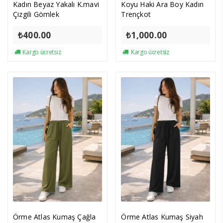
Kadın Beyaz Yakalı K.mavi
Koyu Haki Ara Boy Kadın
Çizgili Gömlek
Trençkot
₺
400.00
₺
1,000.00
Kargo ücretsiz
Kargo ücretsiz
Örme Atlas Kumaş Çağla
Örme Atlas Kumaş Siyah