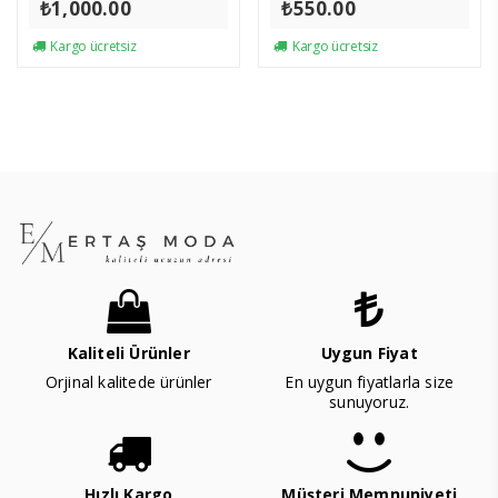
₺
1,000.00
₺
550.00
Kargo ücretsiz
Kargo ücretsiz
Kaliteli Ürünler
Uygun Fiyat
Orjinal kalitede ürünler
En uygun fiyatlarla size
sunuyoruz.
Hızlı Kargo
Müşteri Memnuniyeti