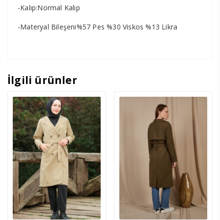
-Kalıp:Normal Kalıp
-Materyal Bileşeni%57 Pes %30 Viskos %13 Likra
İlgili ürünler