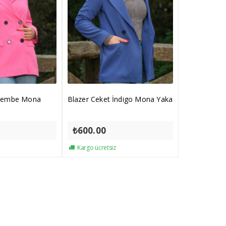
 Pembe Mona
Blazer Ceket İndigo Mona Yaka
₺
600.00
Kargo ücretsiz