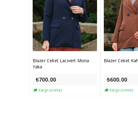
Blazer Ceket Lacivert Mona
Blazer Ceket K
Yaka
₺
700.00
₺
600.00
Kargo ücretsiz
Kargo ücretsiz