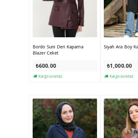
Bordo Suni Deri Kapama
Siyah Ara Boy K
Blazer Ceket
₺
600.00
₺
1,000.00
Kargo ücretsiz
Kargo ücretsiz