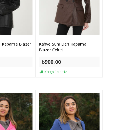
ri Kapama Blazer
Kahve Suni Deri Kapama
Blazer Ceket
₺
900.00
Kargo ücretsiz