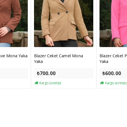
ahve Mona Yaka
Blazer Ceket Camel Mona
Blazer Ceket
Yaka
Yaka
₺
700.00
₺
600.00
Kargo ücretsiz
Kargo ücretsiz