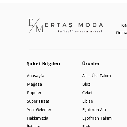
Ka
Orjina
Şirket Bilgileri
Ürünler
Anasayfa
Alt – Üst Takım
Mağaza
Bluz
Populer
Ceket
Süper Fırsat
Elbise
Yeni Gelenler
Eşofman Altı
Hakkımızda
Eşofman Takımı
İletişim
Etek