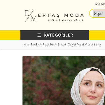
Anasa
KATEGORİLER
Ana Sayfa
››
Populer
›› Blazer Ceket Mavi Mona Yaka