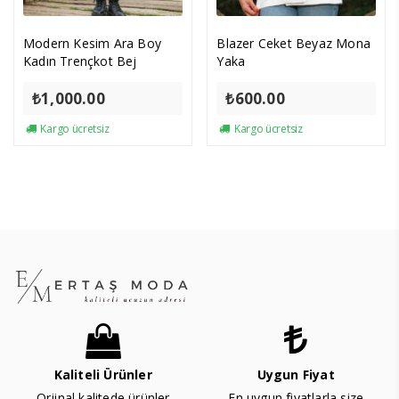
Modern Kesim Ara Boy
Blazer Ceket Beyaz Mona
Kadın Trençkot Bej
Yaka
₺
1,000.00
₺
600.00
Kargo ücretsiz
Kargo ücretsiz
Kaliteli Ürünler
Uygun Fiyat
Orjinal kalitede ürünler
En uygun fiyatlarla size