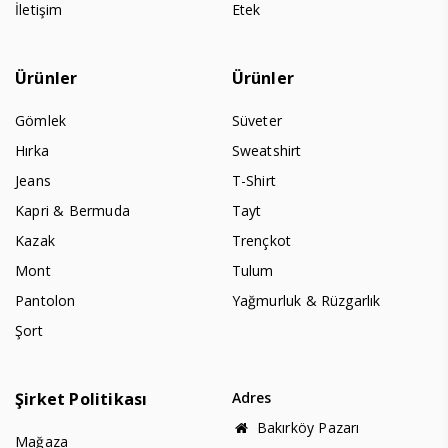
İletişim
Etek
Ürünler
Ürünler
Gömlek
Süveter
Hırka
Sweatshirt
Jeans
T-Shirt
Kapri & Bermuda
Tayt
Kazak
Trençkot
Mont
Tulum
Pantolon
Yağmurluk & Rüzgarlık
Şort
Şirket Politikası
Adres
Bakırköy Pazarı
Mağaza