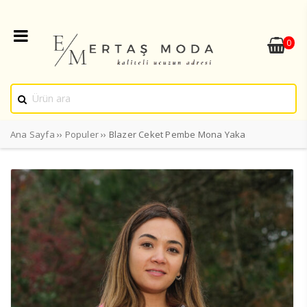
0
Ana Sayfa
››
Populer
›› Blazer Ceket Pembe Mona Yaka