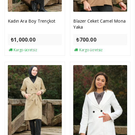
Kadın Ara Boy Trençkot
Blazer Ceket Camel Mona
Yaka
₺
1,000.00
₺
700.00
Kargo ücretsiz
Kargo ücretsiz