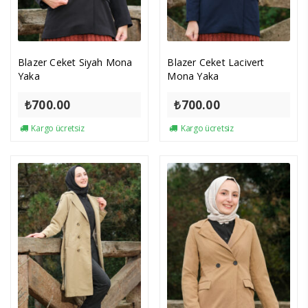
Blazer Ceket Siyah Mona
Blazer Ceket Lacivert
Yaka
Mona Yaka
₺
700.00
₺
700.00
Kargo ücretsiz
Kargo ücretsiz