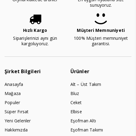
sunuyoruz.
Hızlı Kargo
Müşteri Memnuniyeti
Siparişlerinizi aynı gün
100% Müşteri memnuniyet
kargoluyoruz.
garantisi.
Şirket Bilgileri
Ürünler
Anasayfa
Alt – Üst Takım
Mağaza
Bluz
Populer
Ceket
Süper Fırsat
Elbise
Yeni Gelenler
Eşofman Altı
Hakkımızda
Eşofman Takımı