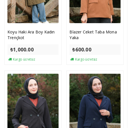
Koyu Haki Ara Boy Kadın
Blazer Ceket Taba Mona
Trençkot
Yaka
₺
1,000.00
₺
600.00
Kargo ücretsiz
Kargo ücretsiz