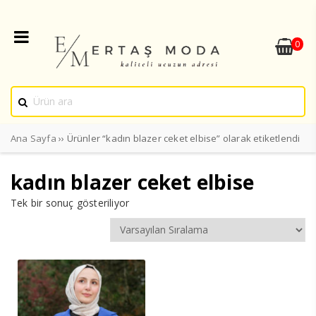
0
Ana Sayfa
›› Ürünler “kadın blazer ceket elbise” olarak etiketlendi
kadın blazer ceket elbise
Tek bir sonuç gösteriliyor