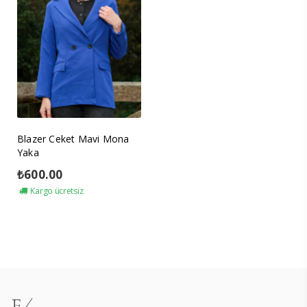
Blazer Ceket Mavi Mona
Yaka
₺
600.00
Kargo ücretsiz