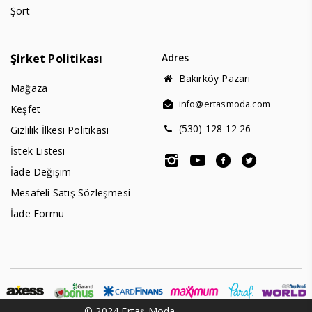
Şort
Şirket Politikası
Adres
Bakırköy Pazarı
Mağaza
info@ertasmoda.com
Keşfet
(530) 128 12 26
Gizlilik İlkesi Politikası
İstek Listesi
İade Değişim
Mesafeli Satış Sözleşmesi
İade Formu
© 2024 Ertaş Moda