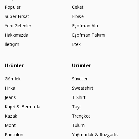
Populer
Ceket
Süper Fırsat
Elbise
Yeni Gelenler
Eşofman Altı
Hakkımızda
Eşofman Takımı
İletişim
Etek
Ürünler
Ürünler
Gömlek
Süveter
Hırka
Sweatshirt
Jeans
T-Shirt
Kapri & Bermuda
Tayt
Kazak
Trençkot
Mont
Tulum
Pantolon
Yağmurluk & Rüzgarlık