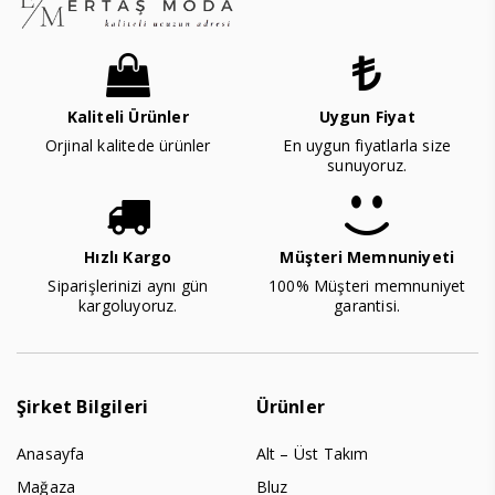
Kaliteli Ürünler
Uygun Fiyat
Orjinal kalitede ürünler
En uygun fiyatlarla size
sunuyoruz.
Hızlı Kargo
Müşteri Memnuniyeti
Siparişlerinizi aynı gün
100% Müşteri memnuniyet
kargoluyoruz.
garantisi.
Şirket Bilgileri
Ürünler
Anasayfa
Alt – Üst Takım
Mağaza
Bluz