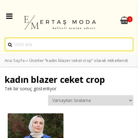
0
Ana Sayfa
›› Ürünler “kadın blazer ceket crop” olarak etiketlendi
kadın blazer ceket crop
Tek bir sonuç gösteriliyor