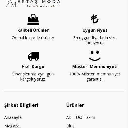
Kaliteli Ürünler
Uygun Fiyat
Orjinal kalitede ürünler
En uygun fiyatlarla size
sunuyoruz.
Hızlı Kargo
Müşteri Memnuniyeti
Siparişlerinizi aynı gün
100% Müşteri memnuniyet
kargoluyoruz.
garantisi.
Şirket Bilgileri
Ürünler
Anasayfa
Alt – Üst Takım
Mağaza
Bluz