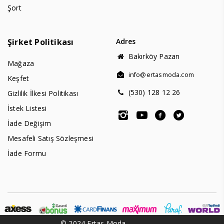
Şort
Şirket Politikası
Adres
Bakırköy Pazarı
Mağaza
info@ertasmoda.com
Keşfet
(530) 128 12 26
Gizlilik İlkesi Politikası
İstek Listesi
İade Değişim
Mesafeli Satış Sözleşmesi
İade Formu
© 2024 Ertaş Moda