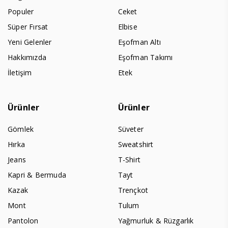
Populer
Ceket
Süper Fırsat
Elbise
Yeni Gelenler
Eşofman Altı
Hakkımızda
Eşofman Takımı
İletişim
Etek
Ürünler
Ürünler
Gömlek
Süveter
Hırka
Sweatshirt
Jeans
T-Shirt
Kapri & Bermuda
Tayt
Kazak
Trençkot
Mont
Tulum
Pantolon
Yağmurluk & Rüzgarlık