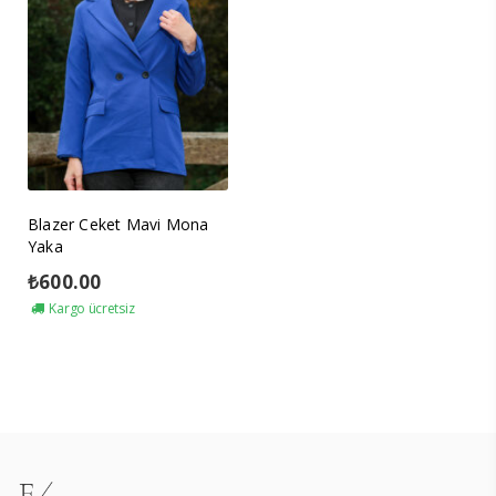
Blazer Ceket Mavi Mona
Yaka
₺
600.00
Kargo ücretsiz