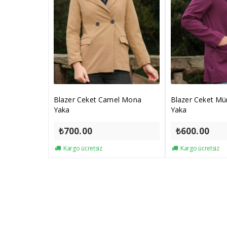
Blazer Ceket Camel Mona
Blazer Ceket M
Yaka
Yaka
₺
700.00
₺
600.00
Kargo ücretsiz
Kargo ücretsiz