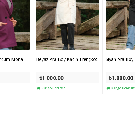
ürdüm Mona
Beyaz Ara Boy Kadın Trençkot
Siyah Ara Boy
₺
1,000.00
₺
1,000.00
Kargo ücretsiz
Kargo ücretsiz