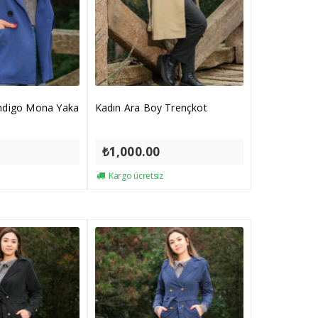
İndigo Mona Yaka
Kadın Ara Boy Trençkot
₺
1,000.00
Kargo ücretsiz