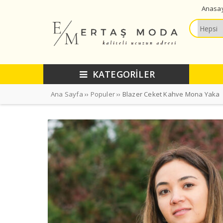
Anasa
KATEGORİLER
Ana Sayfa
››
Populer
›› Blazer Ceket Kahve Mona Yaka