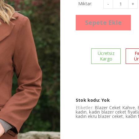
Blazer
Miktar:
Ceket
Kahve
Mona
Yaka
Sepete Ekle
adet
Ücretsiz
Fı
Kargo
Ü
Stok kodu:
Yok
Etiketler:
Blazer Ceket Kahve
,
kadın
,
kadın blazer ceket fiyatla
kadın ekru blazer ceket
,
kadın 