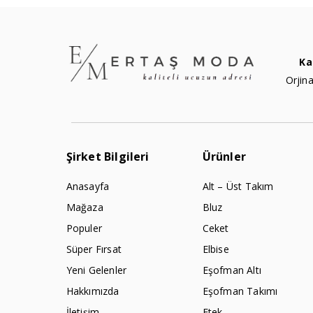
Ka
Orjina
Şirket Bilgileri
Ürünler
Anasayfa
Alt – Üst Takım
Mağaza
Bluz
Populer
Ceket
Süper Fırsat
Elbise
Yeni Gelenler
Eşofman Altı
Hakkımızda
Eşofman Takımı
İletişim
Etek