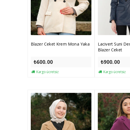
Blazer Ceket Krem Mona Yaka
Lacivert Suni D
Blazer Ceket
₺
600.00
₺
900.00
Kargo ücretsiz
Kargo ücretsiz