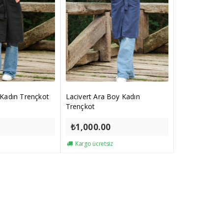
 Kadın Trençkot
Lacivert Ara Boy Kadın
Trençkot
₺
1,000.00
Kargo ücretsiz