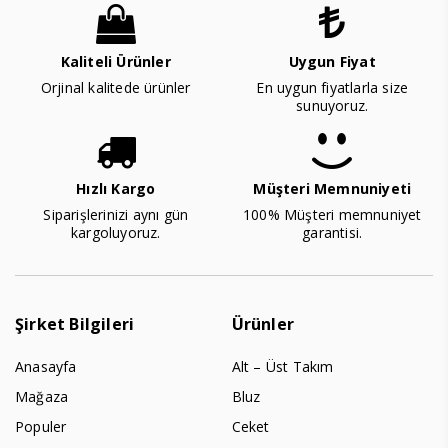
Kaliteli Ürünler
Uygun Fiyat
Orjinal kalitede ürünler
En uygun fiyatlarla size
sunuyoruz.
Hızlı Kargo
Müşteri Memnuniyeti
Siparişlerinizi aynı gün
100% Müşteri memnuniyet
kargoluyoruz.
garantisi.
Şirket Bilgileri
Ürünler
Anasayfa
Alt – Üst Takım
Mağaza
Bluz
Populer
Ceket