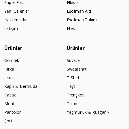
Süper Fırsat
Elbise
Yeni Gelenler
Eşofman Altı
Hakkımızda
Eşofman Takımı
İletişim
Etek
Ürünler
Ürünler
Gömlek
Süveter
Hırka
Sweatshirt
Jeans
T-Shirt
Kapri & Bermuda
Tayt
Kazak
Trençkot
Mont
Tulum
Pantolon
Yağmurluk & Rüzgarlık
Şort