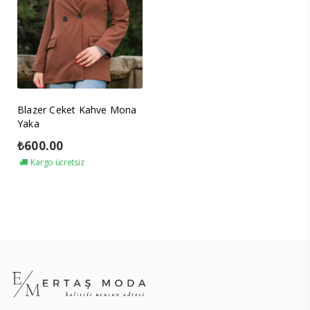
Blazer Ceket Kahve Mona
Yaka
₺
600.00
Kargo ücretsiz