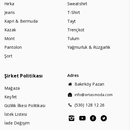
Hırka
Sweatshirt
Jeans
T-Shirt
Kapri & Bermuda
Tayt
Kazak
Trençkot
Mont
Tulum
Pantolon
Yağmurluk & Rüzgarlık
Şort
Şirket Politikası
Adres
Bakırköy Pazarı
Mağaza
info@ertasmoda.com
Keşfet
(530) 128 12 26
Gizlilik İlkesi Politikası
İstek Listesi
İade Değişim