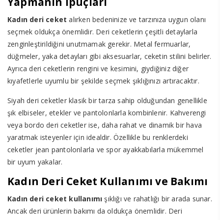
Yapmanın İpuçları
Kadın deri ceket
alırken bedeninize ve tarzınıza uygun olanı
seçmek oldukça önemlidir. Deri ceketlerin çeşitli detaylarla
zenginleştirildiğini unutmamak gerekir. Metal fermuarlar,
düğmeler, yaka detayları gibi aksesuarlar, ceketin stilini belirler.
Ayrıca deri ceketlerin rengini ve kesimini, giydiğiniz diğer
kıyafetlerle uyumlu bir şekilde seçmek şıklığınızı artıracaktır.
Siyah deri ceketler klasik bir tarza sahip olduğundan genellikle
şık elbiseler, etekler ve pantolonlarla kombinlenir. Kahverengi
veya bordo deri ceketler ise, daha rahat ve dinamik bir hava
yaratmak isteyenler için idealdir. Özellikle bu renklerdeki
ceketler jean pantolonlarla ve spor ayakkabılarla mükemmel
bir uyum yakalar.
Kadın Deri Ceket Kullanımı ve Bakımı
Kadın deri ceket kullanımı
şıklığı ve rahatlığı bir arada sunar.
Ancak deri ürünlerin bakımı da oldukça önemlidir. Deri