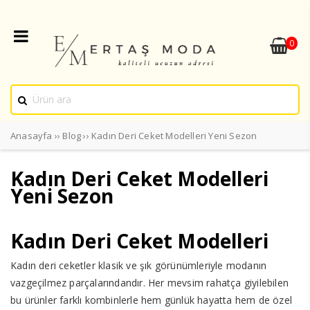
0
Anasayfa
››
Blog
››
Kadın Deri Ceket Modelleri Yeni Sezon
Kadın Deri Ceket Modelleri
Yeni Sezon
Kadın Deri Ceket Modelleri
Kadın deri ceketler klasik ve şık görünümleriyle modanın
vazgeçilmez parçalarındandır. Her mevsim rahatça giyilebilen
bu ürünler farklı kombinlerle hem günlük hayatta hem de özel