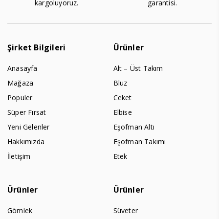
kargoluyoruz.
garantisi.
Şirket Bilgileri
Ürünler
Anasayfa
Alt – Üst Takım
Mağaza
Bluz
Populer
Ceket
Süper Fırsat
Elbise
Yeni Gelenler
Eşofman Altı
Hakkımızda
Eşofman Takımı
İletişim
Etek
Ürünler
Ürünler
Gömlek
Süveter