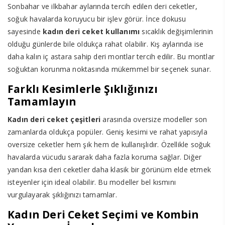
Sonbahar ve ilkbahar aylarında tercih edilen deri ceketler,
soğuk havalarda koruyucu bir işlev görür. İnce dokusu
sayesinde
kadın deri ceket kullanımı
sıcaklık değişimlerinin
olduğu günlerde bile oldukça rahat olabilir. Kış aylarında ise
daha kalın iç astara sahip deri montlar tercih edilir. Bu montlar
soğuktan korunma noktasında mükemmel bir seçenek sunar.
Farklı Kesimlerle Şıklığınızı
Tamamlayın
Kadın deri ceket çeşitleri
arasında oversize modeller son
zamanlarda oldukça popüler. Geniş kesimi ve rahat yapısıyla
oversize ceketler hem şık hem de kullanışlıdır. Özellikle soğuk
havalarda vücudu sararak daha fazla koruma sağlar. Diğer
yandan kısa deri ceketler daha klasik bir görünüm elde etmek
isteyenler için ideal olabilir. Bu modeller bel kısmını
vurgulayarak şıklığınızı tamamlar.
Kadın Deri Ceket Seçimi ve Kombin