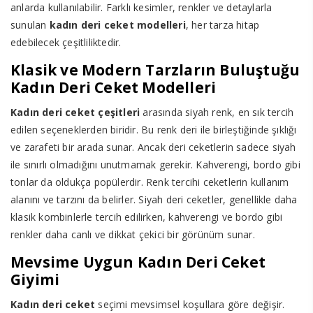
anlarda kullanılabilir. Farklı kesimler, renkler ve detaylarla
sunulan
kadın deri ceket modelleri
, her tarza hitap
edebilecek çeşitliliktedir.
Klasik ve Modern Tarzların Buluştuğu
Kadın Deri Ceket Modelleri
Kadın deri ceket çeşitleri
arasında siyah renk, en sık tercih
edilen seçeneklerden biridir. Bu renk deri ile birleştiğinde şıklığı
ve zarafeti bir arada sunar. Ancak deri ceketlerin sadece siyah
ile sınırlı olmadığını unutmamak gerekir. Kahverengi, bordo gibi
tonlar da oldukça popülerdir. Renk tercihi ceketlerin kullanım
alanını ve tarzını da belirler. Siyah deri ceketler, genellikle daha
klasik kombinlerle tercih edilirken, kahverengi ve bordo gibi
renkler daha canlı ve dikkat çekici bir görünüm sunar.
Mevsime Uygun Kadın Deri Ceket
Giyimi
Kadın deri ceket
seçimi mevsimsel koşullara göre değişir.