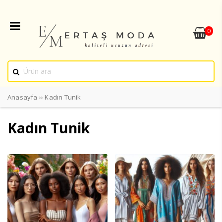
0
Anasayfa
››
Kadın Tunik
Kadın Tunik