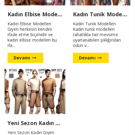
Kadın Elbise Modelleri Yeni Sezon
Kadın Tunik Modelleri
Kadın Elbise Modelleri
Kadın Tunik Modelleri
Giyim herkesin kendini
Kadın tunik modelleri
ifade etme biçimidir ve
rahatlıkla her mevsime
kadın elbise modelleri bu
uyarlanabilen şıklığından
ifa...
ödün v...
Devamı
Devamı
Yeni Sezon Kadın Giyim Modelleri
Yeni Sezon Kadın Giyim