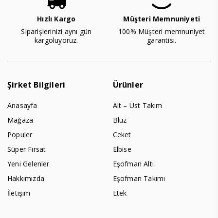
Hızlı Kargo
Müşteri Memnuniyeti
Siparişlerinizi aynı gün
100% Müşteri memnuniyet
kargoluyoruz.
garantisi.
Şirket Bilgileri
Ürünler
Anasayfa
Alt – Üst Takım
Mağaza
Bluz
Populer
Ceket
Süper Fırsat
Elbise
Yeni Gelenler
Eşofman Altı
Hakkımızda
Eşofman Takımı
İletişim
Etek