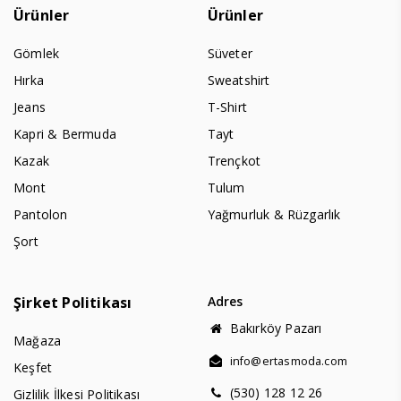
Ürünler
Ürünler
Gömlek
Süveter
Hırka
Sweatshirt
Jeans
T-Shirt
Kapri & Bermuda
Tayt
Kazak
Trençkot
Mont
Tulum
Pantolon
Yağmurluk & Rüzgarlık
Şort
Şirket Politikası
Adres
Bakırköy Pazarı
Mağaza
info@ertasmoda.com
Keşfet
(530) 128 12 26
Gizlilik İlkesi Politikası