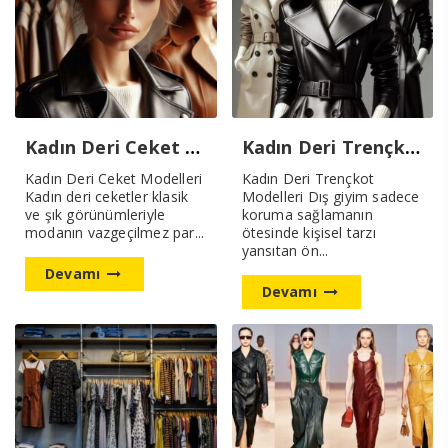
Kadın Deri Ceket Modelleri Yeni Sezon
Kadın Deri Trençkot Modellerimiz Yeni Sezon
Kadın Deri Ceket Modelleri
Kadın Deri Trençkot
Kadın deri ceketler klasik
Modelleri Dış giyim sadece
ve şık görünümleriyle
koruma sağlamanın
modanın vazgeçilmez par...
ötesinde kişisel tarzı
yansıtan ön...
Devamı
Devamı