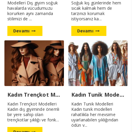
Modelleri Dış giyim soğuk
Soğuk kış günlerinde hem
havalarda vücudumuzu
sıcak kalmak hem de
korurken aynı zamanda
tarzınızı korumak
stilimizi de ...
istiyorsanız ka...
Devamı
Devamı
Kadın Trençkot Modelleri Yeni Sezon
Kadın Tunik Modelleri
Kadın Trençkot Modelleri
Kadın Tunik Modelleri
Kadın dış giyiminde önemli
Kadın tunik modelleri
bir yere sahip olan
rahatlıkla her mevsime
trençkotlar şıklığı ve fonk...
uyarlanabilen şıklığından
ödün v...
Devamı