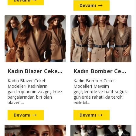
Devamı
Kadın Blazer Ceket Modelleri Yeni Modeller
Kadın Bomber Ceket Modelleri Yeni Sezon
Kadın Blazer Ceket
Kadın Bomber Ceket
Modelleri Kadınların
Modelleri Mevsim
gardıroplarının vazgeçilmez
geçişlerinde ve hafif soğuk
parçalarından biri olan
günlerde rahatlıkla tercih
blazer ...
edilebil...
Devamı
Devamı