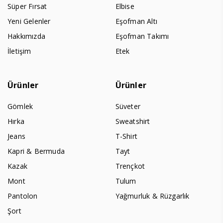
Süper Fırsat
Elbise
Yeni Gelenler
Eşofman Altı
Hakkımızda
Eşofman Takımı
İletişim
Etek
Ürünler
Ürünler
Gömlek
Süveter
Hırka
Sweatshirt
Jeans
T-Shirt
Kapri & Bermuda
Tayt
Kazak
Trençkot
Mont
Tulum
Pantolon
Yağmurluk & Rüzgarlık
Şort