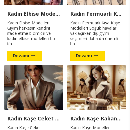
Kadın Elbise Modelleri Yeni Sezon
Kadın Fermuarlı Kısa Kaşe Modelleri
Kadın Elbise Modelleri
Kadın Fermuarlı Kısa Kaşe
Giyim herkesin kendini
Modelleri Soğuk havalar
ifade etme biçimidir ve
yaklaşırken dış giyim
kadın elbise modelleri bu
seçimleri daha da önemli
ifa...
ha...
Devamı
Devamı
Kadın Kaşe Ceket Modelleri 2025 Sezon
Kadın Kaşe Kaban Modelleri Yeni Sezon
Kadın Kaşe Ceket
Kadın Kaşe Modelleri