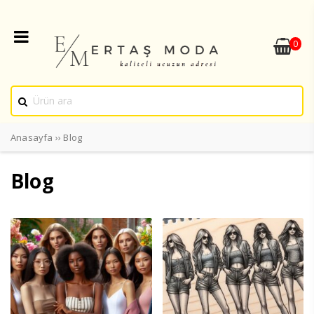
0
Anasayfa
››
Blog
Blog