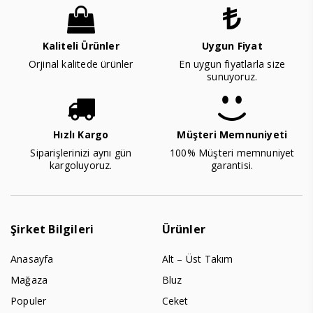
Kaliteli Ürünler
Uygun Fiyat
Orjinal kalitede ürünler
En uygun fiyatlarla size
sunuyoruz.
Hızlı Kargo
Müşteri Memnuniyeti
Siparişlerinizi aynı gün
100% Müşteri memnuniyet
kargoluyoruz.
garantisi.
Şirket Bilgileri
Ürünler
Anasayfa
Alt – Üst Takım
Mağaza
Bluz
Populer
Ceket