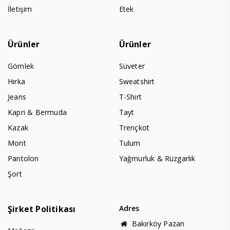
İletişim
Etek
Ürünler
Ürünler
Gömlek
Süveter
Hırka
Sweatshirt
Jeans
T-Shirt
Kapri & Bermuda
Tayt
Kazak
Trençkot
Mont
Tulum
Pantolon
Yağmurluk & Rüzgarlık
Şort
Şirket Politikası
Adres
Bakırköy Pazarı