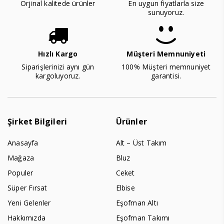
Orjinal kalitede ürünler
En uygun fiyatlarla size
sunuyoruz.
Hızlı Kargo
Müşteri Memnuniyeti
Siparişlerinizi aynı gün
100% Müşteri memnuniyet
kargoluyoruz.
garantisi.
Şirket Bilgileri
Ürünler
Anasayfa
Alt – Üst Takım
Mağaza
Bluz
Populer
Ceket
Süper Fırsat
Elbise
Yeni Gelenler
Eşofman Altı
Hakkımızda
Eşofman Takımı