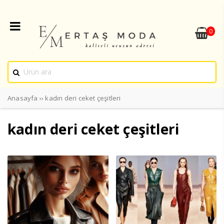
0
Anasayfa
››
kadın deri ceket çeşitleri
kadın deri ceket çeşitleri