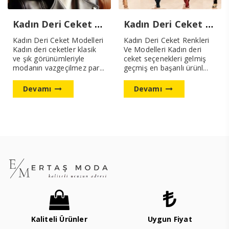
Kadın Deri Ceket Modelleri Yeni Sezon
Kadın Deri Ceket Renkleri Ve Modelleri
Kadın Deri Ceket Modelleri
Kadın Deri Ceket Renkleri
Kadın deri ceketler klasik
Ve Modelleri Kadın deri
ve şık görünümleriyle
ceket seçenekleri gelmiş
modanın vazgeçilmez par...
geçmiş en başarılı ürünl...
Devamı
Devamı
Kaliteli Ürünler
Uygun Fiyat