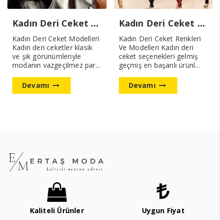
Kadın Deri Ceket Modelleri Yeni Sezon
Kadın Deri Ceket Renkleri Ve Modelleri
Kadın Deri Ceket Modelleri
Kadın Deri Ceket Renkleri
Kadın deri ceketler klasik
Ve Modelleri Kadın deri
ve şık görünümleriyle
ceket seçenekleri gelmiş
modanın vazgeçilmez par...
geçmiş en başarılı ürünl...
Devamı
Devamı
Kaliteli Ürünler
Uygun Fiyat