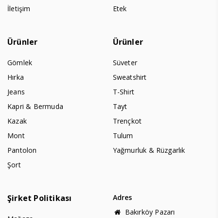
İletişim
Etek
Ürünler
Ürünler
Gömlek
Süveter
Hırka
Sweatshirt
Jeans
T-Shirt
Kapri & Bermuda
Tayt
Kazak
Trençkot
Mont
Tulum
Pantolon
Yağmurluk & Rüzgarlık
Şort
Şirket Politikası
Adres
Bakırköy Pazarı