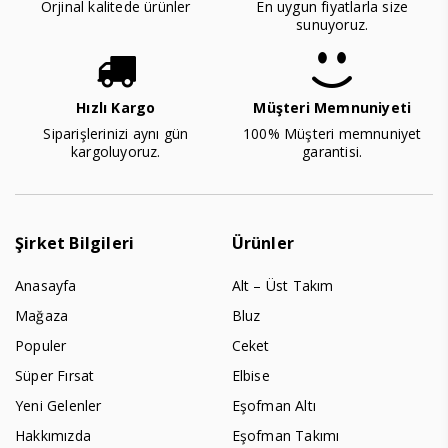
Orjinal kalitede ürünler
En uygun fiyatlarla size
sunuyoruz.
Hızlı Kargo
Müşteri Memnuniyeti
Siparişlerinizi aynı gün
100% Müşteri memnuniyet
kargoluyoruz.
garantisi.
Şirket Bilgileri
Ürünler
Anasayfa
Alt – Üst Takım
Mağaza
Bluz
Populer
Ceket
Süper Fırsat
Elbise
Yeni Gelenler
Eşofman Altı
Hakkımızda
Eşofman Takımı