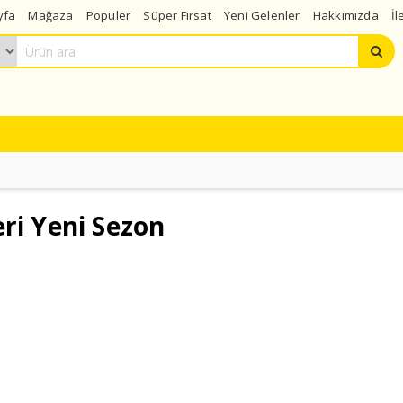
yfa
Mağaza
Populer
Süper Fırsat
Yeni Gelenler
Hakkımızda
İl
ri Yeni Sezon