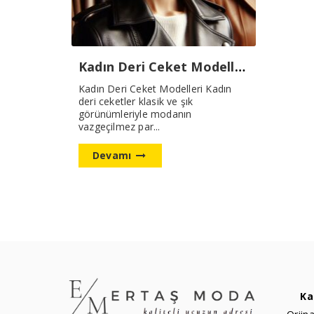
Kadın Deri Ceket Modelleri Yeni Sezon
Kadın Deri Ceket Modelleri Kadın
deri ceketler klasik ve şık
görünümleriyle modanın
vazgeçilmez par...
Devamı
Ka