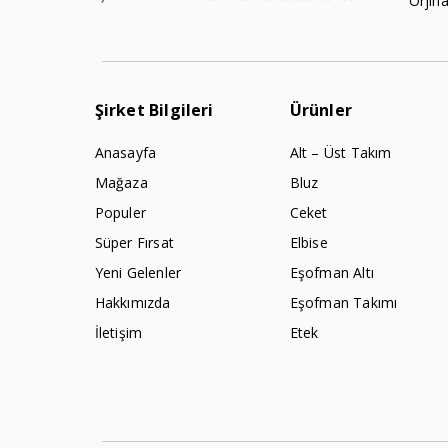
Orjina
Şirket Bilgileri
Ürünler
Anasayfa
Alt – Üst Takım
Mağaza
Bluz
Populer
Ceket
Süper Fırsat
Elbise
Yeni Gelenler
Eşofman Altı
Hakkımızda
Eşofman Takımı
İletişim
Etek