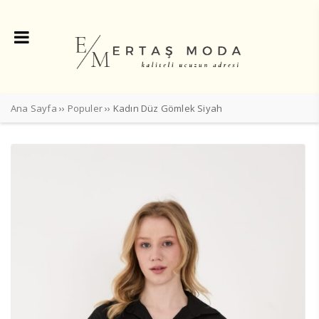
Ana Sayfa
››
Populer
›› Kadın Düz Gömlek Siyah