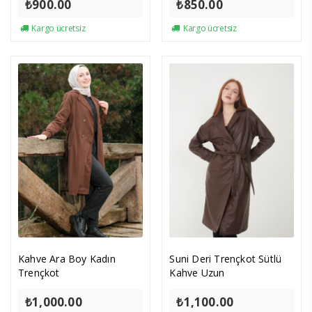
₺
900.00
₺
850.00
Kargo ücretsiz
Kargo ücretsiz
Kahve Ara Boy Kadın
Suni Deri Trençkot Sütlü
Trençkot
Kahve Uzun
₺
1,000.00
₺
1,100.00