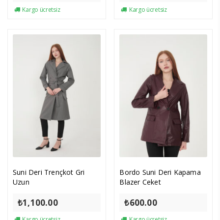
Kargo ücretsiz
Kargo ücretsiz
Suni Deri Trençkot Gri
Bordo Suni Deri Kapama
Uzun
Blazer Ceket
₺
1,100.00
₺
600.00
Kargo ücretsiz
Kargo ücretsiz