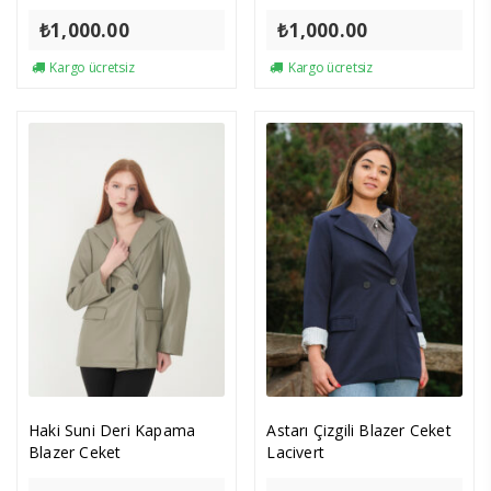
₺
1,000.00
₺
1,000.00
Kargo ücretsiz
Kargo ücretsiz
Haki Suni Deri Kapama
Astarı Çizgili Blazer Ceket
Blazer Ceket
Lacivert