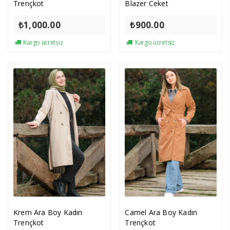
Trençkot
Blazer Ceket
₺
1,000.00
₺
900.00
Kargo ücretsiz
Kargo ücretsiz
Krem Ara Boy Kadın
Camel Ara Boy Kadın
Trençkot
Trençkot