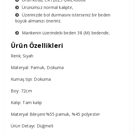
Ürünümüz normal kalıptır,
Üzerinizde bol durmasını isterseniz bir beden
büyük almanızı öneririz.
Mankenin üzerindeki beden 38 (M) bedendir,
Ürün Özellikleri
Renk; Siyah
Materyal: Pamuk, Dokuma
Kumaş tipi: Dokuma
Boy: 72cm
Kalıp: Tam kalıp
Materyal Bileşeni:%55 pamuk, %45 polyester
Ürün Detayı: Düğmeli