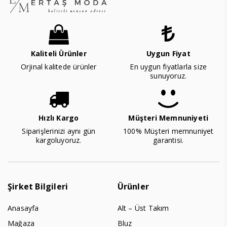
Kaliteli Ürünler
Uygun Fiyat
Orjinal kalitede ürünler
En uygun fiyatlarla size
sunuyoruz.
Hızlı Kargo
Müşteri Memnuniyeti
Siparişlerinizi aynı gün
100% Müşteri memnuniyet
kargoluyoruz.
garantisi.
Şirket Bilgileri
Ürünler
Anasayfa
Alt – Üst Takım
Mağaza
Bluz