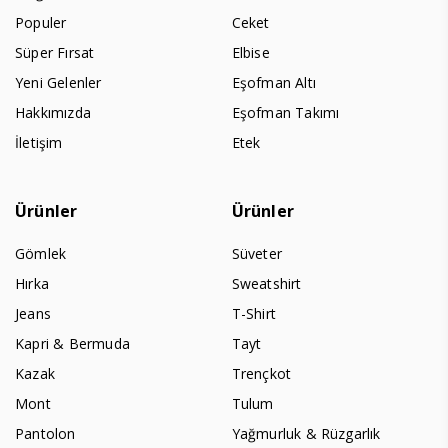
Populer
Ceket
Süper Fırsat
Elbise
Yeni Gelenler
Eşofman Altı
Hakkımızda
Eşofman Takımı
İletişim
Etek
Ürünler
Ürünler
Gömlek
Süveter
Hırka
Sweatshirt
Jeans
T-Shirt
Kapri & Bermuda
Tayt
Kazak
Trençkot
Mont
Tulum
Pantolon
Yağmurluk & Rüzgarlık