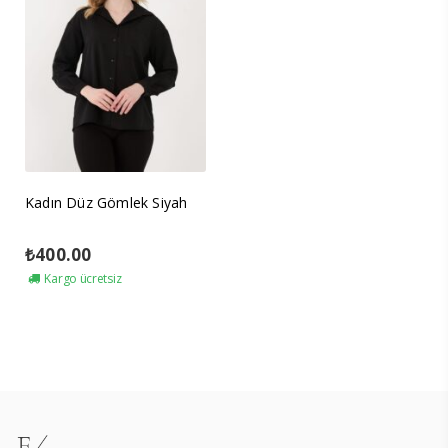
Kadın Düz Gömlek Siyah
₺
400.00
Kargo ücretsiz