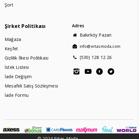
Şort
Şirket Politikası
Adres
Bakırköy Pazarı
Mağaza
info@ertasmoda.com
Keşfet
(530) 128 12 26
Gizlilik İlkesi Politikası
İstek Listesi
İade Değişim
Mesafeli Satış Sözleşmesi
İade Formu
© 2024 Ertaş Moda