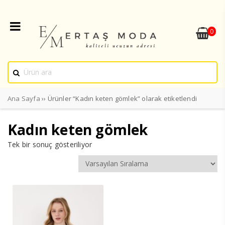
0
Ana Sayfa
›› Ürünler “Kadın keten gömlek” olarak etiketlendi
Kadın keten gömlek
Tek bir sonuç gösteriliyor