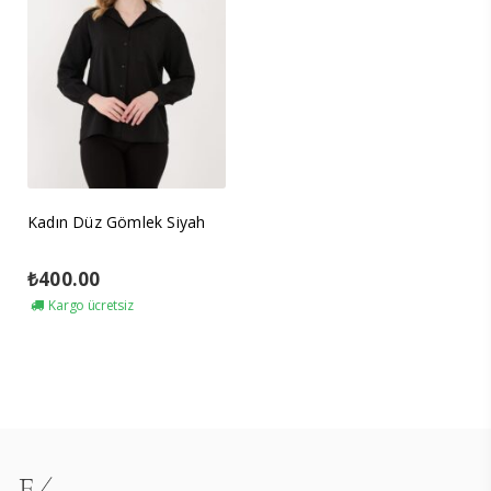
Kadın Düz Gömlek Siyah
₺
400.00
Kargo ücretsiz