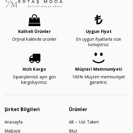
Kaliteli Ürünler
Uygun Fiyat
Orjinal kalitede ürünler
En uygun fiyatlarla size
sunuyoruz.
Hızlı Kargo
Müşteri Memnuniyeti
Siparişlerinizi aynı gün
100% Müşteri memnuniyet
kargoluyoruz.
garantisi.
Şirket Bilgileri
Ürünler
Anasayfa
Alt – Üst Takım
Mağaza
Bluz