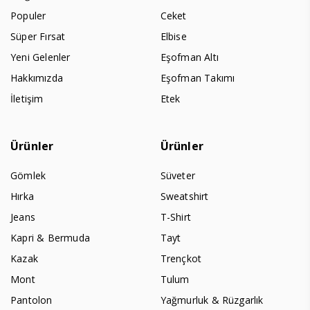
Populer
Ceket
Süper Fırsat
Elbise
Yeni Gelenler
Eşofman Altı
Hakkımızda
Eşofman Takımı
İletişim
Etek
Ürünler
Ürünler
Gömlek
Süveter
Hırka
Sweatshirt
Jeans
T-Shirt
Kapri & Bermuda
Tayt
Kazak
Trençkot
Mont
Tulum
Pantolon
Yağmurluk & Rüzgarlık