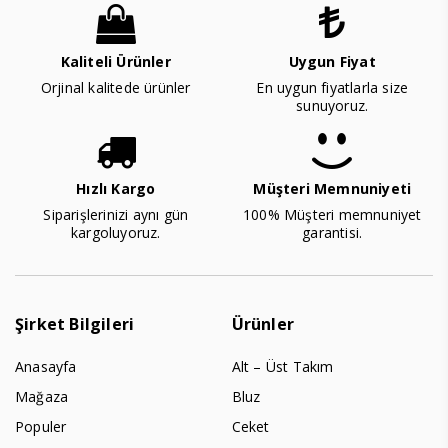
Kaliteli Ürünler
Uygun Fiyat
Orjinal kalitede ürünler
En uygun fiyatlarla size
sunuyoruz.
Hızlı Kargo
Müşteri Memnuniyeti
Siparişlerinizi aynı gün
100% Müşteri memnuniyet
kargoluyoruz.
garantisi.
Şirket Bilgileri
Ürünler
Anasayfa
Alt – Üst Takım
Mağaza
Bluz
Populer
Ceket