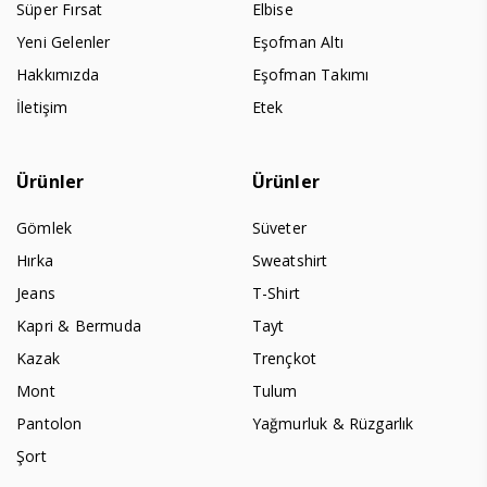
Süper Fırsat
Elbise
Yeni Gelenler
Eşofman Altı
Hakkımızda
Eşofman Takımı
İletişim
Etek
Ürünler
Ürünler
Gömlek
Süveter
Hırka
Sweatshirt
Jeans
T-Shirt
Kapri & Bermuda
Tayt
Kazak
Trençkot
Mont
Tulum
Pantolon
Yağmurluk & Rüzgarlık
Şort