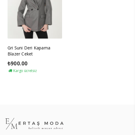
Gri Suni Deri Kapama
Blazer Ceket
₺
900.00
Kargo ücretsiz