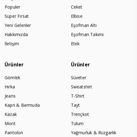
Populer
Ceket
Süper Fırsat
Elbise
Yeni Gelenler
Eşofman Altı
Hakkımızda
Eşofman Takımı
İletişim
Etek
Ürünler
Ürünler
Gömlek
Süveter
Hırka
Sweatshirt
Jeans
T-Shirt
Kapri & Bermuda
Tayt
Kazak
Trençkot
Mont
Tulum
Pantolon
Yağmurluk & Rüzgarlık