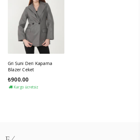
Gri Suni Deri Kapama
Blazer Ceket
₺
900.00
Kargo ücretsiz