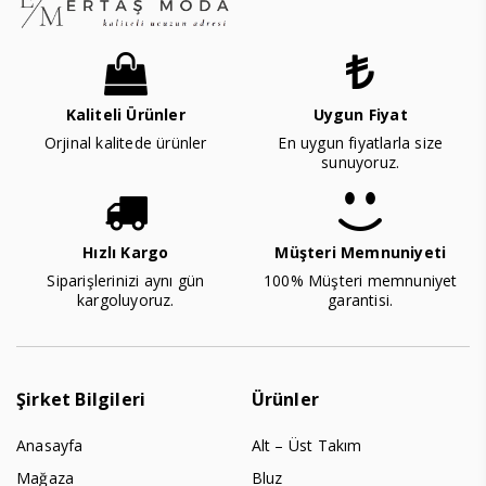
Kaliteli Ürünler
Uygun Fiyat
Orjinal kalitede ürünler
En uygun fiyatlarla size
sunuyoruz.
Hızlı Kargo
Müşteri Memnuniyeti
Siparişlerinizi aynı gün
100% Müşteri memnuniyet
kargoluyoruz.
garantisi.
Şirket Bilgileri
Ürünler
Anasayfa
Alt – Üst Takım
Mağaza
Bluz