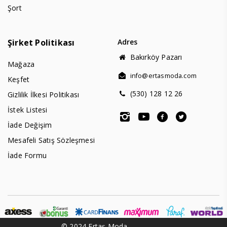
Şort
Şirket Politikası
Adres
Bakırköy Pazarı
Mağaza
info@ertasmoda.com
Keşfet
(530) 128 12 26
Gizlilik İlkesi Politikası
İstek Listesi
İade Değişim
Mesafeli Satış Sözleşmesi
İade Formu
© 2024 Ertaş Moda