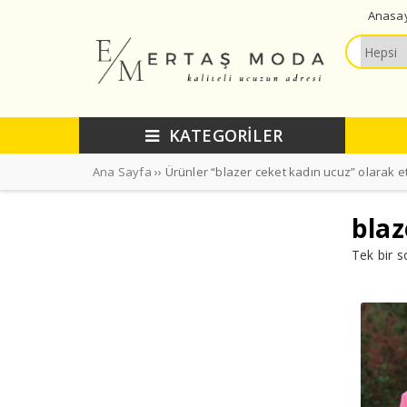
Anasa
KATEGORİLER
Ana Sayfa
›› Ürünler “blazer ceket kadın ucuz” olarak e
blaz
Tek bir s