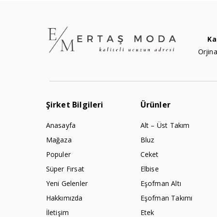
Ka
Orjina
Şirket Bilgileri
Ürünler
Anasayfa
Alt – Üst Takım
Mağaza
Bluz
Populer
Ceket
Süper Fırsat
Elbise
Yeni Gelenler
Eşofman Altı
Hakkımızda
Eşofman Takımı
İletişim
Etek