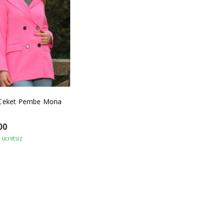
 Ceket Pembe Mona
00
ücretsiz