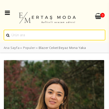
0
Ana Sayfa
››
Populer
›› Blazer Ceket Beyaz Mona Yaka