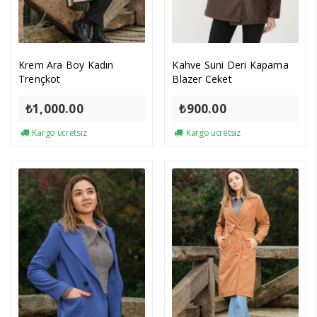
Krem Ara Boy Kadın
Kahve Suni Deri Kapama
Trençkot
Blazer Ceket
₺
1,000.00
₺
900.00
Kargo ücretsiz
Kargo ücretsiz