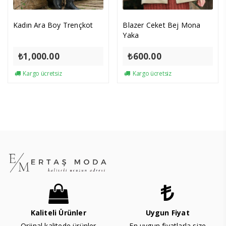
Kadın Ara Boy Trençkot
Blazer Ceket Bej Mona
Yaka
₺
1,000.00
₺
600.00
Kargo ücretsiz
Kargo ücretsiz
Kaliteli Ürünler
Uygun Fiyat
Orjinal kalitede ürünler
En uygun fiyatlarla size