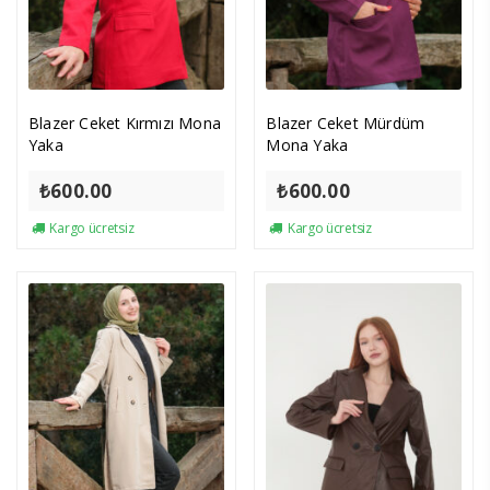
Blazer Ceket Kırmızı Mona
Blazer Ceket Mürdüm
Yaka
Mona Yaka
₺
600.00
₺
600.00
Kargo ücretsiz
Kargo ücretsiz