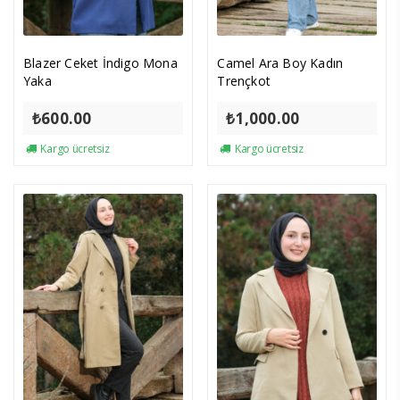
Blazer Ceket İndigo Mona
Camel Ara Boy Kadın
Yaka
Trençkot
₺
600.00
₺
1,000.00
Kargo ücretsiz
Kargo ücretsiz