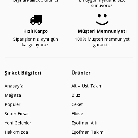
sunuyoruz.
Hızlı Kargo
Müşteri Memnuniyeti
Siparişlerinizi aynı gün
100% Müşteri memnuniyet
kargoluyoruz.
garantisi.
Şirket Bilgileri
Ürünler
Anasayfa
Alt – Üst Takım
Mağaza
Bluz
Populer
Ceket
Süper Fırsat
Elbise
Yeni Gelenler
Eşofman Altı
Hakkımızda
Eşofman Takımı