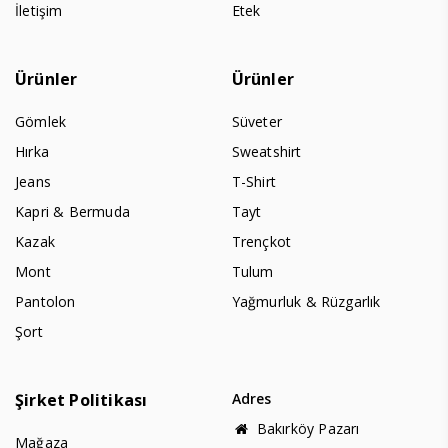
İletişim
Etek
Ürünler
Ürünler
Gömlek
Süveter
Hırka
Sweatshirt
Jeans
T-Shirt
Kapri & Bermuda
Tayt
Kazak
Trençkot
Mont
Tulum
Pantolon
Yağmurluk & Rüzgarlık
Şort
Şirket Politikası
Adres
Bakırköy Pazarı
Mağaza