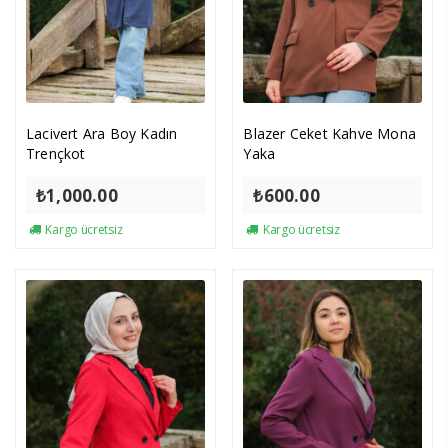
Lacivert Ara Boy Kadın
Blazer Ceket Kahve Mona
Trençkot
Yaka
₺
1,000.00
₺
600.00
Kargo ücretsiz
Kargo ücretsiz