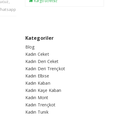
Kargo ücretsiz
 ucuz
,
hatsapp
Kategoriler
Blog
Kadın Ceket
Kadın Deri Ceket
Kadın Deri Trençkot
Kadın Elbise
Kadın Kaban
Kadın Kaşe Kaban
Kadın Mont
Kadın Trençkot
Kadın Tunik