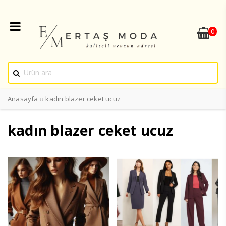
0
Anasayfa
››
kadın blazer ceket ucuz
kadın blazer ceket ucuz