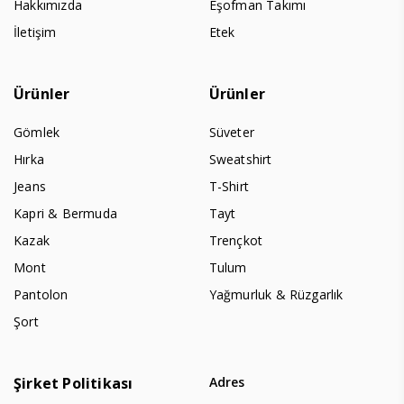
Hakkımızda
Eşofman Takımı
İletişim
Etek
Ürünler
Ürünler
Gömlek
Süveter
Hırka
Sweatshirt
Jeans
T-Shirt
Kapri & Bermuda
Tayt
Kazak
Trençkot
Mont
Tulum
Pantolon
Yağmurluk & Rüzgarlık
Şort
Şirket Politikası
Adres