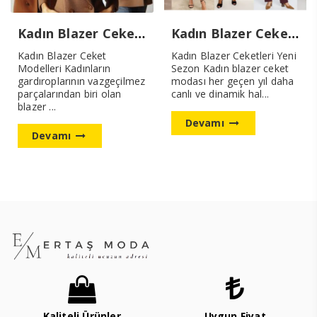
Kadın Blazer Ceket Modelleri Yeni Modeller
Kadın Blazer Ceketleri Yeni Sezon
Kadın Blazer Ceket
Kadın Blazer Ceketleri Yeni
Modelleri Kadınların
Sezon Kadın blazer ceket
gardıroplarının vazgeçilmez
modası her geçen yıl daha
parçalarından biri olan
canlı ve dinamik hal...
blazer ...
Devamı
Devamı
Kaliteli Ürünler
Uygun Fiyat