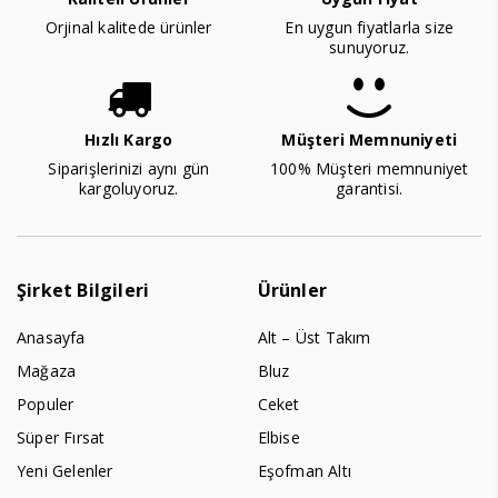
Orjinal kalitede ürünler
En uygun fiyatlarla size
sunuyoruz.
Hızlı Kargo
Müşteri Memnuniyeti
Siparişlerinizi aynı gün
100% Müşteri memnuniyet
kargoluyoruz.
garantisi.
Şirket Bilgileri
Ürünler
Anasayfa
Alt – Üst Takım
Mağaza
Bluz
Populer
Ceket
Süper Fırsat
Elbise
Yeni Gelenler
Eşofman Altı