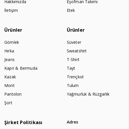
Hakkımızda
Eşofman Takımı
İletişim
Etek
Ürünler
Ürünler
Gömlek
Süveter
Hırka
Sweatshirt
Jeans
T-Shirt
Kapri & Bermuda
Tayt
Kazak
Trençkot
Mont
Tulum
Pantolon
Yağmurluk & Rüzgarlık
Şort
Şirket Politikası
Adres