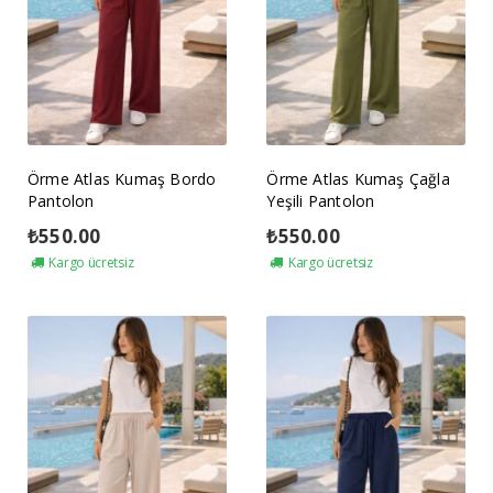
Örme Atlas Kumaş Bordo
Örme Atlas Kumaş Çağla
Pantolon
Yeşili Pantolon
₺
550.00
₺
550.00
Kargo ücretsiz
Kargo ücretsiz