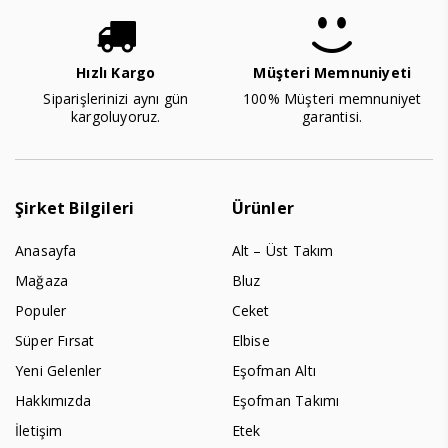
Hızlı Kargo
Müşteri Memnuniyeti
Siparişlerinizi aynı gün
100% Müşteri memnuniyet
kargoluyoruz.
garantisi.
Şirket Bilgileri
Ürünler
Anasayfa
Alt – Üst Takım
Mağaza
Bluz
Populer
Ceket
Süper Fırsat
Elbise
Yeni Gelenler
Eşofman Altı
Hakkımızda
Eşofman Takımı
İletişim
Etek